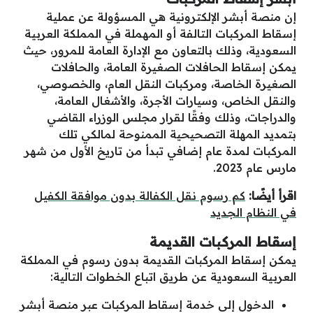
إن منصة أبشر الإلكترونية هي المسؤولة عن عملية
إسقاط المركبات التالفة أو المهملة في المملكة العربية
السعودية، وذلك بالتعاون مع الإدارة العامة للمرور، حيث
يمكن إسقاط الحافلات الصغيرة العامة، والحافلات
الصغيرة الخاصة، ومركبات النقل العام، والخصوصي،
والنقل الخاص، وسيارات الأجرة، والأشغال العامة،
والدراجات، وذلك وفقًا لقرار مجلس الوزراء القاضي
بتمديد المهلة التصحيحية الممنوحة لمالكي تلك
المركبات لمدة عام إضافي تبدأ من تاريخ الأول من شهر
مارس عام 2023.
اقرأ أيضًا:
كم رسوم نقل الكفالة بدون موافقة الكفيل
في النظام الجديد
إسقاط المركبات القديمة
يمكن إسقاط المركبات القديمة بدون رسوم في المملكة
العربية السعودية عن طريق اتباع الخطوات التالية:
الدخول إلى خدمة إسقاط المركبات عبر منصة أبشر