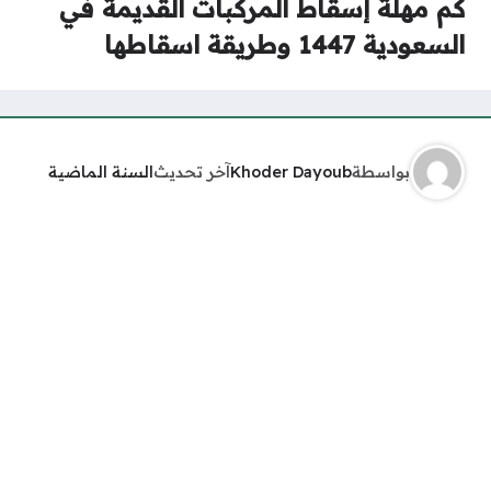
كم مهلة إسقاط المركبات القديمة في
السعودية 1447 وطريقة اسقاطها
بواسطة
Khoder Dayoub
آخر تحديث
السنة الماضية