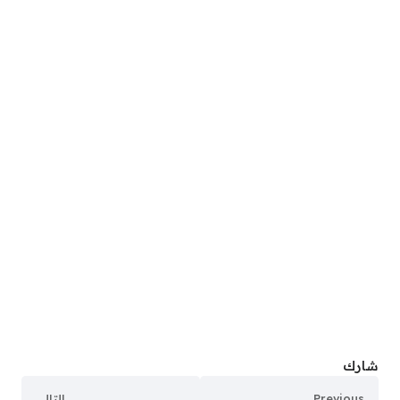
شارك
Previous
التالي