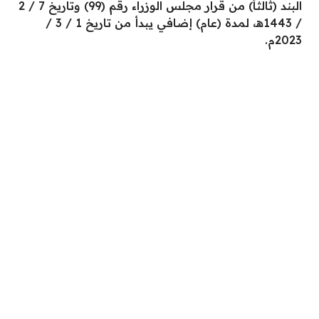
البند (ثالثاً) من قرار مجلس الوزراء رقم (99) وتاريخ 7 / 2
/ 1443هـ، لمدة (عام) إضافي يبدأ من تاريخ 1 / 3 /
2023م.