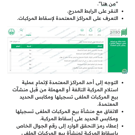
“
من هنا
“.
النقر على الرابط المدرج.
التعرف على المراكز المعتمدة لإسقاط المركبات.
التوجه إلى أحد المراكز المعتمدة لإتمام عملية
استلام المركبة التالفة أو المهملة من قبل منشآت
بيع المركبات الملغى تسجيلها ومكابس الحديد
المعتمدة.
الاتفاق مع منشأة بيع المركبات الملغى تسجيلها
ومكابس الحديد على إسقاط المركبة.
إعطاء رمز التحقق الوارد إلى رقم الجوال الخاص
بإسقاط المركبة لمنشأة بيع المركبات الملغى