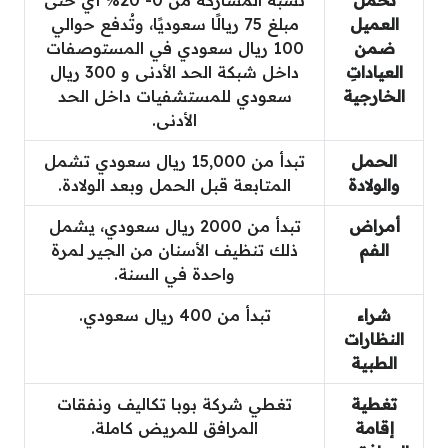
تحمل
نسبة المشاركة من 0- 20% أي حتى
العميل
مبلغ 75 ريالًا سعوديًا، وتُدفع حوالي
ضمن
100 ريال سعودي في المستوصفات
العياداتِ
داخل شبكة الحد الأدنى و 300 ريال
الخارجية
سعودي للمستشفيات داخل الحد
الأدنى.
الحمل
تبدأ من 15,000 ريال سعودي تشمل
والولادة
المتابعة قبل الحمل وبعد الولادة.
أمراض
تبدأ من 2000 ريال سعودي، يشمل
الفم
ذلك تنظيف الأسنان من الجير لمرة
واحدة في السنة.
شراء
تبدأ من 400 ريال سعودي.
النظارات
الطبية
تغطية
تغطي شركة بوبا تكاليف ونفقات
إقامة
المرافق للمريض كاملة.