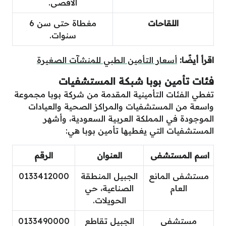
الأقصى.
اللقاحات
مغطاة حتى سن 6
سنوات.
اقرأ أيضًا:
أسعار التأمين الطبي للمنشآت الصغيرة
فئات تأمين بوبا شبكة المستشفيات
تغطي الفئات التأمينية المقدمة من شركة بوبا مجموعة
واسعة من المستشفيات والمراكز الصحية والعيادات
الموجودة في المملكة العربية السعودية، وأشهر
المستشفيات التي يغطيها تأمين بوبا هي:
اسم المستشفى
العنوان
الرقم
مستشفى المانع
الجبيل المنطقة
0133412000
العام
الصناعية، حي
الحويلات.
مستشفى
الجبيل تقاطع
0133490000