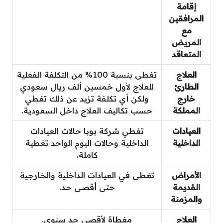
إقامة
المرافقين
مع
المريض
المتعاقد
العلاج
تغطى بنسبة 100% من التكلفة الفعلية
الطارئ
للعلاج لأول خمسين ألف ريال سعودي
خارج
ولكن أي تكلفة تزيد عن ذلك تغطي
المملكة
حسب تكاليف العلاج داخل السعودية.
العيادات
تغطي شركة بوبا حالات العيادات
الداخلية
الداخلية وحالات اليوم الواحد تغطية
كاملة.
الأمراض
تغطى في العيادات الداخلية والخارجية
القديمة
حتى أقصى حد.
والمزمنة
العلاج
مغطاة لأقصى حد سنوي.