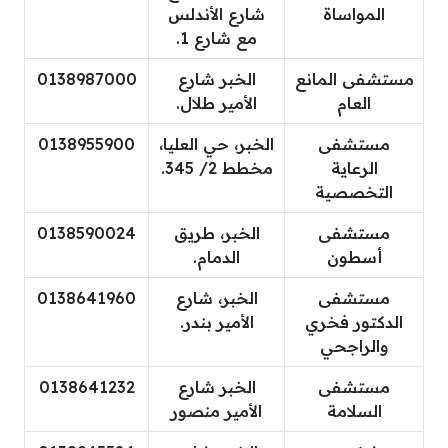
المواساة
شارع الأندلس
مع شارع 1.
مستشفى المانع
الخبر شارع
0138987000
العام
الأمير طلال.
مستشفى
الخبر، حي العليا،
0138955900
الرعاية
مخطط 2/ 345.
التخصصية
مستشفى
الخبر، طريق
0138590024
أسطون
الدمام.
مستشفى
الخبر، شارع
0138641960
الدكتور فخري
الأمير بندر.
والراجحي
مستشفى
الخبر شارع
0138641232
السلامة
الأمير منصور