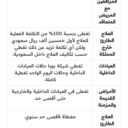
المرافقين
مع
المريض
المتعاقد
العلاج
تغطى بنسبة 100% من التكلفة الفعلية
الطارئ
للعلاج لأول خمسين ألف ريال سعودي
خارج
ولكن أي تكلفة تزيد عن ذلك تغطي
المملكة
حسب تكاليف العلاج داخل السعودية.
العيادات
تغطي شركة بوبا حالات العيادات
الداخلية
الداخلية وحالات اليوم الواحد تغطية
كاملة.
الأمراض
تغطى في العيادات الداخلية والخارجية
القديمة
حتى أقصى حد.
والمزمنة
العلاج
مغطاة لأقصى حد سنوي.
الطارئ