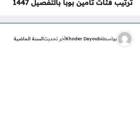
ترتيب فئات تأمين بوبا بالتفصيل 1447
بواسطة
Khoder Dayoub
آخر تحديث
السنة الماضية