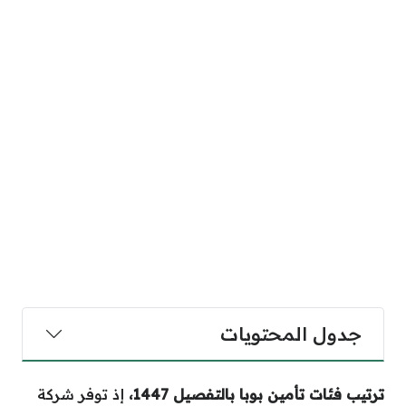
جدول المحتويات
ترتيب فئات تأمين بوبا بالتفصيل 1447
،
إذ توفر شركة