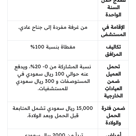
للعلاج خلال
السنة
الواحدة
الإقامة في
من غرفة مفردة إلى جناح عادي.
المستشفى
تكاليف
مغطاة بنسبة 100%
المرافق
تحمل
نسبة المشاركة من 0- 20%، ويدفع
العميل
عنه حوالي 100 ريال سعودي في
ضمن
المستوصفات و 300 ريال سعودي
العياداتِ
للمستشفيات.
الخارجية
ضمن فترة
15,000 ريال سعودي تشمل المتابعة
الحمل
قبل الحمل وبعد الولادة.
والولادة
أمراض
تبدأ من 2000 ريال سعودي.