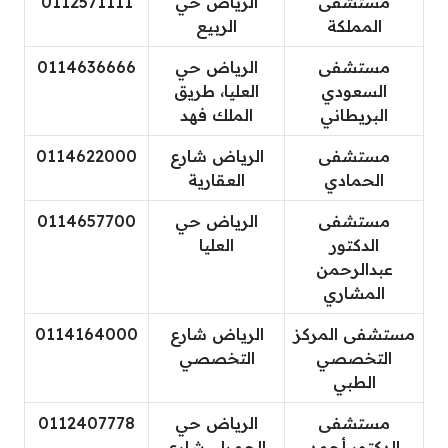
مستشفى
الرياض حي
0112571111
المملكة
الربيع
مستشفى
الرياض حي
0114636666
السعودي
العليا، طريق
البريطاني
الملك فهد
مستشفى
الرياض شارع
0114622000
الحمادي
العقارية
مستشفى
الرياض حي
0114657700
الدكتور
العليا
عبدالرحمن
المشاري
مستشفى المركز
الرياض شارع
0114164000
التخصصي
التخصصي
الطبي
مستشفى
الرياض حي
0112407778
الدكتور أحمد
الحمراء، شارع