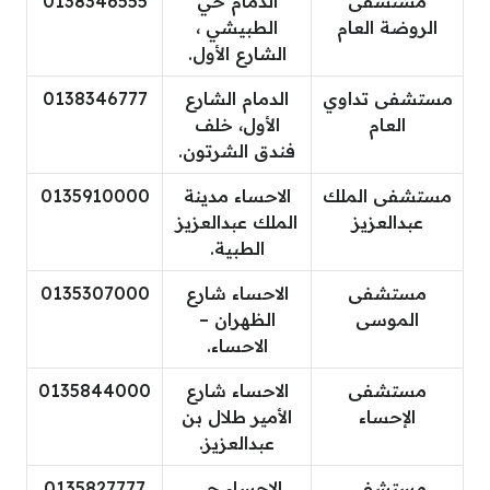
مستشفى
الدمام حي
0138346555
الروضة العام
الطبيشي ،
الشارع الأول.
مستشفى تداوي
الدمام الشارع
0138346777
العام
الأول، خلف
فندق الشرتون.
مستشفى الملك
الاحساء مدينة
0135910000
عبدالعزيز
الملك عبدالعزيز
الطبية.
مستشفى
الاحساء شارع
0135307000
الموسى
الظهران –
الاحساء.
مستشفى
الاحساء شارع
0135844000
الإحساء
الأمير طلال بن
عبدالعزيز.
مستشفى
الاحساء حي
0135827777