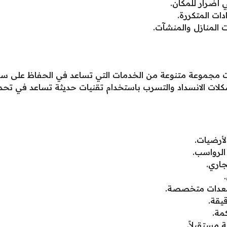
 أضرار للمكان.
ات المتكررة.
 المنازل والمنشآت.
ت مجموعة متنوعة من الخدمات التي تساعد في الحفاظ على س
لات الانسداد والتسرب باستخدام تقنيات حديثة تساعد في تحدي
أرضيات.
لرواسب.
جاري.
 معدات متخصصة.
يقة.
مة.
 مستقبلاً.