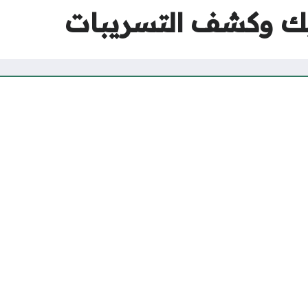
يك وكشف التسريبات