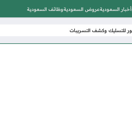
أخبار السعودية
عروض السعودية
وظائف السعودية
ور للتسليك وكشف التسريبات