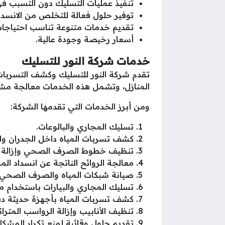
تنفيذ عمليات التسليك دون التسبب في
توفير حلول فعالة للتخلص من الانسداد
تقديم خدمات متنوعة تناسب احتياجات
أسعار رخيصة وجودة عالية.
خدمات شركة النور للتسليك
تقدم شركة النور للتسليك وكشف التسربا
المنازل، وتشمل هذه الخدمات معالجة مشك
ومن أبرز الخدمات التي تقدمها الشركة:
تسليك المجاري والبالوعات.
كشف تسربات المياه داخل الجدران وال
تنظيف خطوط الصرف الصحي وإزالة ا
معالجة الروائح الناتجة عن انسداد الم
صيانة شبكات المياه والصرف الصحي.
تسليك المجاري والبيارات باستخدام
كشف تسربات المياه بأجهزة حديثة دق
تنظيف الأنابيب وإزالة الرواسب المتراك
تقديم حلول وقائية لمنع تكرار المشكلة