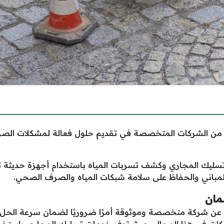
 من الشركات المتخصصة في تقديم حلول فعالة لمشكلات الصرف
ليك المجاري وكشف تسربات المياه باستخدام أجهزة حديثة ت
لمباني والحفاظ على سلامة شبكات المياه والصرف الصحي.
مان
عن شركة متخصصة وموثوقة أمرًا ضروريًا لضمان سرعة الحل وف
ات في هذا المجال، حيث توفر خدمات تسليك المجاري باستخد