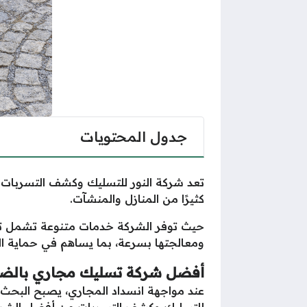
جدول المحتويات
تعد شركة النور للتسليك وكشف التسربات
كثيرًا من المنازل والمنشآت.
حيث توفر الشركة خدمات متنوعة تشمل تس
ومعالجتها بسرعة، بما يساهم في حماية ا
أفضل شركة تسليك مجاري بالض
عند مواجهة انسداد المجاري، يصبح البحث 
للتسليك وكشف التسربات من أفضل الشرك