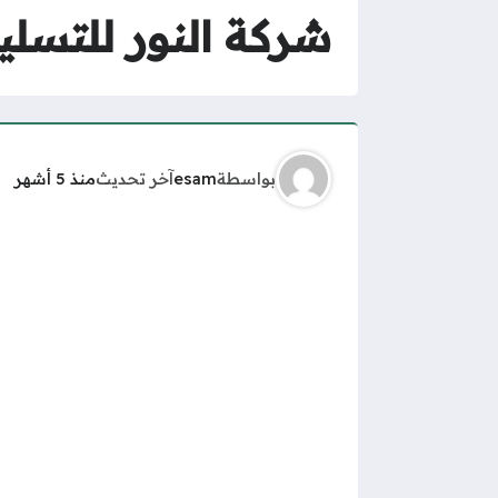
شركة النور للتسل
بواسطة
esam
آخر تحديث
منذ 5 أشهر