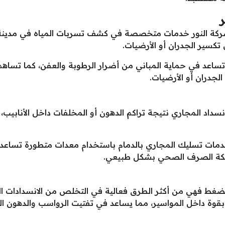
ر
كة النور خدمات متخصصة في كشف تسربات المياه في مدينة ا
تكسير الجدران أو الأرضيات.
تساعد في حماية المباني من أضرار الرطوبة والعفن، كما تساهم 
الجدران أو الأرضيات.
نسداد المجاري نتيجة تراكم الدهون أو المخلفات داخل الأنابي
مات تسليك المجاري بالدمام باستخدام معدات متطورة تساعد في
شبكة الصرف الصحي بشكل طبيعي.
ضغط فهي من أكثر الطرق فعالية في التخلص من الانسدادات ال
قوة داخل المواسير، مما يساعد في تفتيت الرواسب والدهون الم