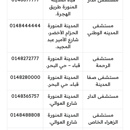
المنورة طريق
الهجرة.
مستشفى
المدينة المنورة
0148444444
المدينه الوطني
الحزام الأخضر،
شارع الأمير عبد
المجيد.
مستشفى
المدينة المنورة
0148272777
الرحمة
قباء – حي البحر.
مستشفى صفا
المدينة المنورة
0148280000
المدينة
قباء، حي البحر.
مستشفى الدار
المدينة المنورة
0148365757
شارع العوالي.
مستشفى
المدينة المنورة
0148488808
الزهراء الخاص
شارع العوالي.