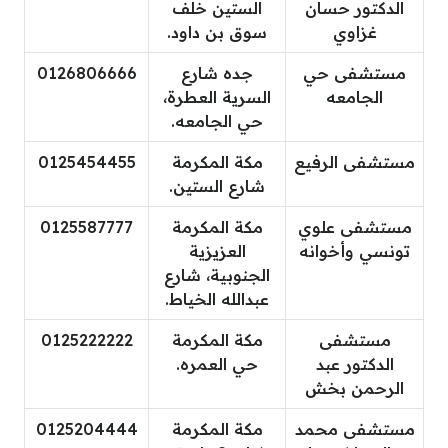
الدكتور حسان
الستين خلف
غزاوي
سوق بن داود.
مستشفى حي
جده شارع
0126806666
الجامعه
السرية العطرة،
حي الجامعه.
مستشفى الرفيع
مكة المكرمة
0125454455
شارع الستين.
مستشفى علوي
مكة المكرمة
0125587777
تونسي وأخوانه
العزيزية
الجنوبية، شارع
عبدالله الخياط.
مستشفى
مكة المكرمة
0125222222
الدكتور عبد
حي العمره.
الرحمن بخش
مستشفى محمد
مكة المكرمة
0125204444