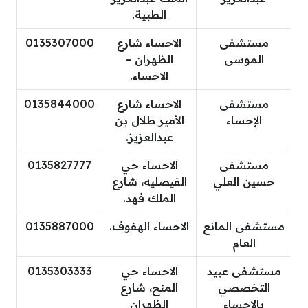
الطبية.
مستشفى
الاحساء شارع
0135307000
الموسى
الظهران –
الاحساء.
مستشفى
الاحساء شارع
0135844000
الإحساء
الأمير طلال بن
عبدالعزيز.
مستشفى
الاحساء حي
0135827777
حسين العلي
الفيصليه، شارع
الملك فهد.
مستشفى المانع
الاحساء الهفوف.
0135887000
العام
مستشفى عبيد
الاحساء حي
0135303333
التخصصي
المنح، شارع
بالإحساء
الظهران