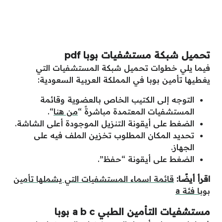
تحميل شبكة مستشفيات بوبا pdf
فيما يلي خطوات تحميل شبكة المستشفيات التي
يغطيها تأمين بوبا في المملكة العربية السعودية:
التوجه إلى الكتيب الخاص بالعضوية وقائمة
المستشفيات المعتمدة مباشرةً “
من هنا
“.
الضغط على أيقونة التنزيل الموجودة أعلى الشاشة.
تحديد المكان المطلوب تخزين الملف فيه على
الجهاز.
الضغط على أيقونة “حفظ”.
اقرأ أيضًا:
قائمة اسماء المستشفيات التي يشملها تأمين
بوبا فئة a
مستشفيات التأمين الطبي a b c بوبا