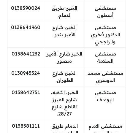
مستشفى
الخبر، طريق
0138590024
أسطون
الدمام.
مستشفى
الخبر، شارع
0138641960
الدكتور فخري
الأمير بندر.
والراجحي
مستشفى
الخبر شارع الأمير
0138641232
السلامة
منصور
مستشفى محمد
الخبر، شارع
0138945524
الدوسري
الظهران.
مستشفى
الخبر، الثقبه،
0138642751
اليوسف
شارع المبرز
تقاطع شارع
28/27.
مستشفى الامام
الدمام طريق
0138581111