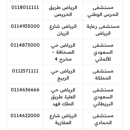
مستشفى
الرياض طريق
0118011111
الحرس الوطني
الخريص
مستشفى رعاية
الرياض شارع
0114933000
الرياض
الريان
مستشفى
الرياض حي
0114873000
السعودي
الصحافة –
الألماني
مخرج 4
مستشفى
الرياض حي
0112571111
المملكة
الربيع
مستشفى
الرياض حي
0114636666
السعودي
العليا، طريق
البريطاني
الملك فهد
مستشفى
الرياض شارع
0114622000
الحمادي
العقارية