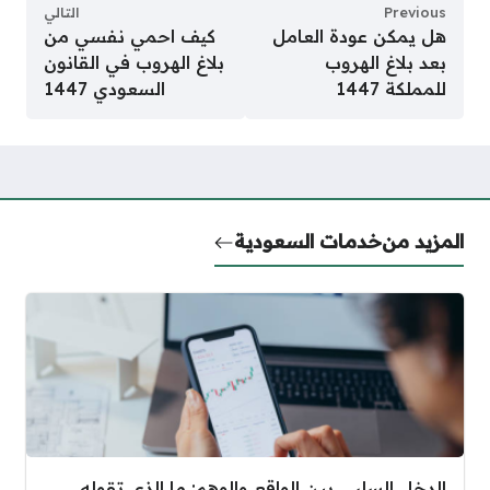
Previous
التالي
هل يمكن عودة العامل
كيف احمي نفسي من
بعد بلاغ الهروب
بلاغ الهروب في القانون
للمملكة 1447
السعودي 1447
المزيد من
خدمات السعودية
الدخل السلبي بين الواقع والوهم: ما الذي تقوله