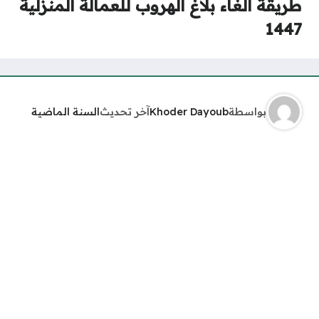
طريقة الغاء بلاغ الهروب للعمالة المنزلية
1447
بواسطة
Khoder Dayoub
آخر تحديث
السنة الماضية