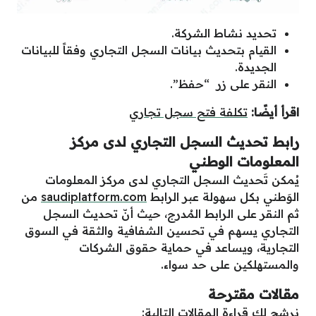
تحديد نشاط الشركة.
القيام بتحديث بيانات السجل التجاري وفقاً للبيانات
الجديدة.
النقر على زر “حفظ”.
اقرأ أيضًا:
تكلفة فتح سجل تجاري
رابط تحديث السجل التجاري لدى مركز
المعلومات الوطني
يُمكن تَحديث السجل التجاري لدى مركز المعلومات
الوَطني بكل سهولة عبر الرابط
saudiplatform.com
من
ثم النقر على الرابط المُدرج، حيث أنّ تحديث السجل
التجاري يسهم في تحسين الشفافية والثقة في السوق
التجارية، ويساعد في حماية حقوق الشركات
والمستهلكين على حد سواء.
مقالات مقترحة
نرشح لك قراءة المقالات التالية: