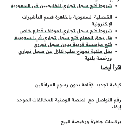
شروط فتح سجل تجاري للخليجيين في السعودية
القنصلية السعودية بالقاهرة قسم التأشيرات
الإلكترونية
شروط فتح سجل تجاري لموظف قطاع خاص
هل يحق للمعلم فتح سجل تجاري في السعودية
فتح مؤسسة فردية بدون سجل تجاري
نقل ملكية نموذج طلب تنازل عن سجل تجاري
ورخصة بلدية
اقرأ أيضا
كيفية تجديد الإقامة بدون رسوم المرافقين
رقم التواصل مع المنصة الوطنية للمخالفات الموحد
إيفاء
بركسات جاهزة ورخيصة للبيع