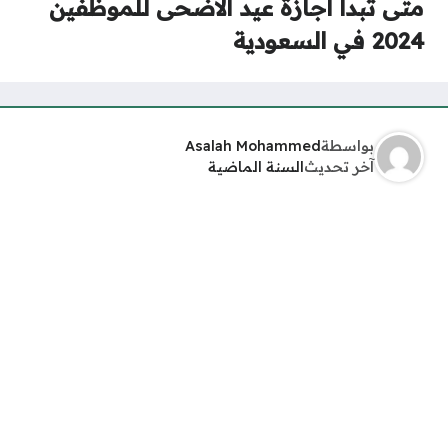
متى تبدأ اجازة عيد الاضحى للموظفين
2024 في السعودية
بواسطة
Asalah Mohammed
آخر تحديث
السنة الماضية