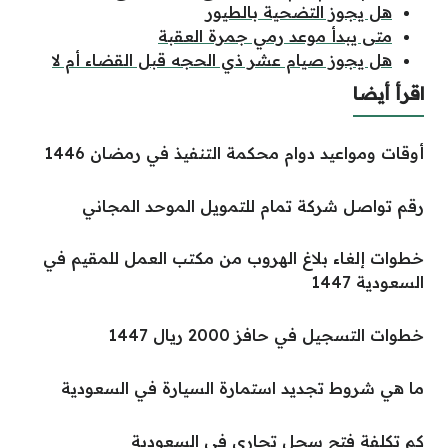
هل يجوز التضحية بالطيور
متى يبدأ موعد رمي جمرة العقبة
هل يجوز صيام عشر ذي الحجه قبل القضاء أم لا
اقرأ أيضا
أوقات ومواعيد دوام محكمة التنفيذ في رمضان 1446
رقم تواصل شركة تمام للتمويل الموحد المجاني
خطوات إلغاء بلاغ الهروب من مكتب العمل للمقيم في
السعودية 1447
خطوات التسجيل في حافز 2000 ريال 1447
ما هي شروط تجديد استمارة السيارة في السعودية
كم تكلفة فتح سجل تجاري في السعودية