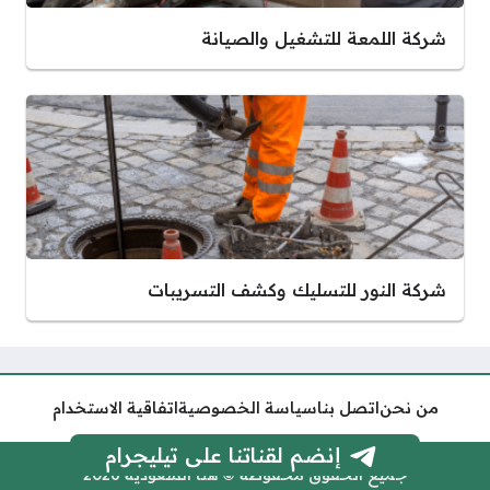
شركة اللمعة للتشغيل والصيانة
شركة النور للتسليك وكشف التسريبات
من نحن
اتصل بنا
سياسة الخصوصية
اتفاقية الاستخدام
إنضم لقناتنا على تيليجرام
جميع الحقوق محفوظة © هنا السعودية 2026