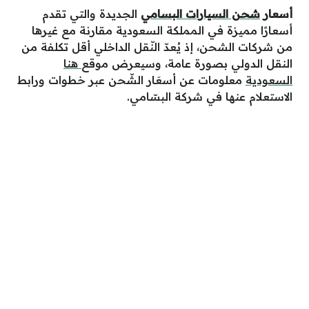
أسعار
شحن السيارات البسامي
الجديدة والتي تقدم
أسعارًا مميزة في المملكة السعودية مقارنة مع غيرها
من شركات الشحن، إذ يُعدّ النّقل الداخلي أقل تكلفة من
النقل الدولي بصورة عامة، وسيعرض موقع
هنا
السعودية
معلومات عن أسعَار الشّحن عبر خطوات ورابط
الاستعلام عنها في شركة البسّامي.