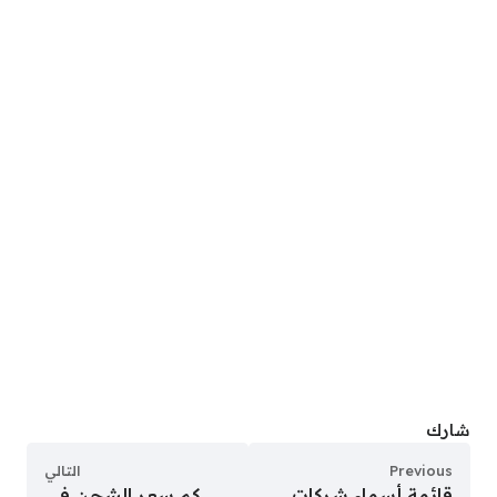
شارك
Previous
التالي
قائمة أسماء شركات
كم سعر الشحن في