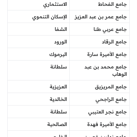
جامع الفحاط
الاستثماري
جامع عمر بن عبد العزيز
الإسكان التنموي
جامع عربي طنا
الشفا
جامع الرقاد
الورود
جامع الأميرة سارة
اليرموك
جامع محمد بن عبد
سلطانة
الوهاب
جامع المريزيق
العزيزية
جامع الراجحي
الخالدية
جامع نجر العتيبي
سلطانة
جامع الأميرة فهدة
الصالحية
جامع نهارين غصين
الخليج