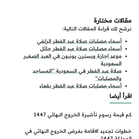
مقالات مختارة
نرشح لك قراءة المقالات التالية:
أسماء مصليات صلاة عيد الفطر الزلفي
أسماء مصليات صلاة عيد الفطر حائل
موعد اجازة ويسترن يونيون في العيد الصغير
السعودية
صلاة عيد الفطر في السعودية “المساجد
والمصليات”
أسماء مصليات صلاة عيد الفطر بقعاء
اقرأ أيضا
كم قيمة رسوم تأشيرة الخروج النهائي 1447
خطوات تجديد الاقامة بغرض الخروج النهائي في
المملكة 1447