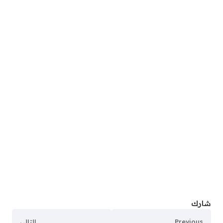
شارك
Previous
التالي