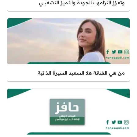
وتعزز التزامها بالجودة والتميز التشغيلي
من هي الفنانة هلا السعيد السيرة الذاتية