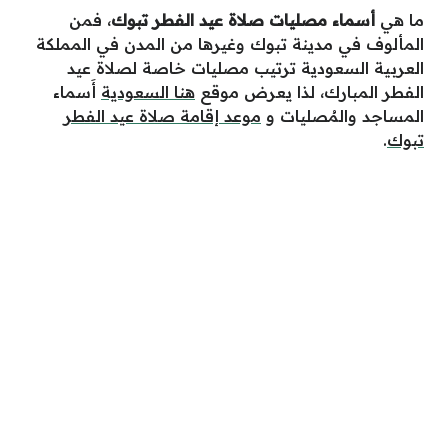
ما هي
أسماء مصليات صلاة عيد الفطر تبوك
، فمن
المألوف في مدينة تبوك وغيرها من المدن في المملكة
العربية السعودية ترتيب مصليات خاصة لصلاة عيد
الفطر المبارك، لذا يعرض موقع
هنا السعودية
أَسماء
المساجد والمُصليات و
موعد إقامة صلاة عيد الفطر
تبوك
.