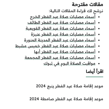
مقالات مقترحة
نرشح لك قراءة المقالات التالية:
أسماء مصليات صلاة عيد الفطر الخرج
أسماء مصليات صلاة عيد الفطر الطائف
أسماء مصليات صلاة عيد الفطر القويعية
أسماء مصليات صلاة عيد الفطر عنيزة
أسماء مصليات عيد الفطر المدينة المنورة
أسماء مصليات صلاة عيد الفطر خميس مشيط
أسماء مصليات صلاة عيد الفطر أبها
أسماء مصليات صلاة عيد الفطر المجمعة
مواقيت الصلاة اليوم في تبوك
اقرأ أيضا
موعد إقامة صلاة عيد الفطر ينبع 2024
موعد إقامة صلاة عيد الفطر صامطة 2024