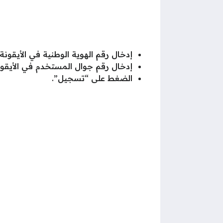
إدخال رقم الهوية الوطنية في الأيقو
إدخال رقم جوال المستخدم في الأيق
الضغط على “تسجيل”.