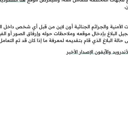
ن.
ات الأمنية والجرائم الجنائية أون لاين من قبل أي شخص داخل 
تسجيل البلاغ بإدخال موقعه وملاحظات حوله وإرفاق الصور أو ال
ى حالة البلاغ الذي قام بتقديمه لمعرفة ما إذا كان قد تم التعامل
درويد والآيفون الإصدار الأخير