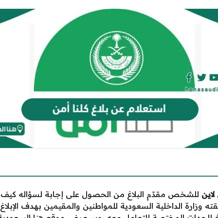
لاين
للشخص مقدّم البلاغ من الحصول على إجابة لسؤاله كيف أع
لقته وزارة الداخلية السعودية للمواطنين والمقيمين بهدف الإبلاغ
 للجهات المختصة للتعامل معه، وسيعرض موقع
هنا السعودية