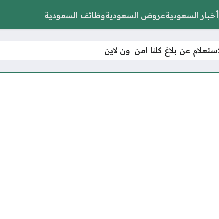
أخبار السعودية
عروض السعودية
وظائف السعودية
ستعلام عن بلاغ كلنا امن اون لاين