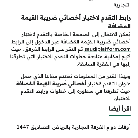
التجارية
رابط التقدم لاختبار أخصائي ضريبة القيمة
المضافة
يُمكن الانتقال إلى الصفحة الخاصة بالتقدم لاختبَار
أخصائي ضَريبَة القيْمة المُضافة عبر الدخول إلى الرابط
saudiplatform.com
ثم النقر على الرابط المُرفق، حيث
يُتيح إمكانية متابعة خطوات التقدم للاختبار التي تطرقنا
إليها في الفقرة السابقة.
وبهذا القدر من المعلومات نختتم مقالنا الذي حمل
عنوان التقدم لاختبار
أخصائي ضَريبة القِيمة المُضافة
حيث تطرقنا في سطوره إلى خطوات ورابط التقدم
للاختبار.
اقرأ أيضا
أوقات دوام الغرفة التجارية بالرياض التصاديق 1447