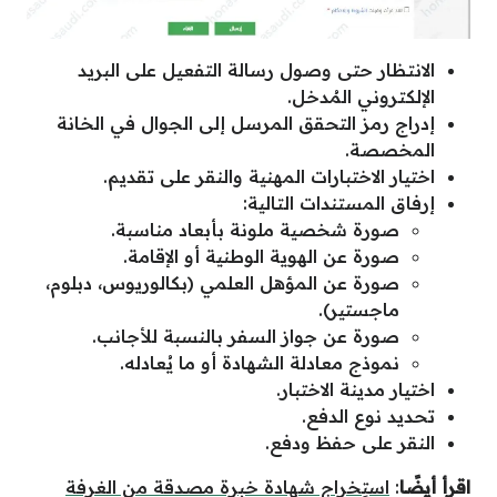
الانتظار حتى وصول رسالة التفعيل على البريد
الإلكتروني المُدخل.
إدراج رمز التحقق المرسل إلى الجوال في الخانة
المخصصة.
اختيار الاختبارات المهنية والنقر على تقديم.
إرفاق المستندات التالية:
صورة شخصية ملونة بأبعاد مناسبة.
صورة عن الهوية الوطنية أو الإقامة.
صورة عن المؤهل العلمي (بكالوريوس، دبلوم،
ماجستير).
صورة عن جواز السفر بالنسبة للأجانب.
نموذج معادلة الشهادة أو ما يُعادله.
اختيار مدينة الاختبار.
تحديد نوع الدفع.
النقر على حفظ ودفع.
اقرأ أيضًا
:
استِخراج شهادة خبرة مصدقة من الغرفة