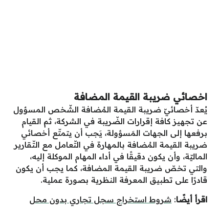
اخصائي ضريبة القيمة المضافة
يُعدّ أخصائيّ ضريبة القيمة المُضافة الشّخص المسؤول
عن تجهيز كافة إقرارات الضّريبة في الشركة، ثم القيام
برفعها إلى الجهات المَسؤولة، يَجب أن يتمتّع أخصائي
ضريبة القيمة المُضافة بالمهارة في التّعامل مع التّقارير
الماليّة، وأن يكون دقيقًا في أداء المهام الموكلة إليه،
والتي تخصّ ضريبة القيمة المضافة، كما يجب أن يكون
قادرًا على تطبيق المعرفة النظرية بصورة عملية.
اقرأ أيضًا
:
شروط استخراج سجل تجاري بدون محل