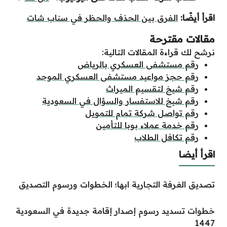
اقرأ أيضًا:
الفرق بين الحذف والحظر في سناب شات
مقالات مقترحة
نرشح لك قراءة المقالات التالية:
رقم مستشفى العسكري بالرياض
رقم حجز مواعيد مستشفى العسكري الموحد
رقم شيخ لتقسيم الميراث
رقم شيخ للاستفسار والسؤال في السعودية
رقم تواصل شركة تمام للتمويل
رقم خدمة عملاء بوبا للتأمين
رقم تكافل الطلاب
اقرأ أيضا
تصديق الغرفة التجارية ابها؛ الخطوات ورسوم التصديق
خطوات تسديد رسوم إصدار إقامة جديدة في السعودية
1447