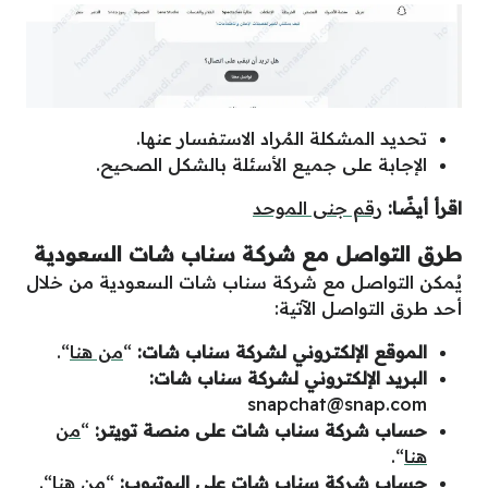
تحديد المشكلة المُراد الاستفسار عنها.
الإجابة على جميع الأسئلة بالشكل الصحيح.
اقرأ أيضًا:
رقم جنى الموحد
طرق التواصل مع شركة سناب شات السعودية
يُمكن التواصل مع شركة سناب شات السعودية من خلال
أحد طرق التواصل الآتية:
الموقع الإلكتروني لشركة سناب شات:
“
من هنا
“.
البريد الإلكتروني لشركة سناب شات:
snapchat@snap.com
حساب شركة سناب شات على منصة تويتر:
“
من
هنا
“.
حساب شركة سناب شات على اليوتيوب:
“
من هنا
“.