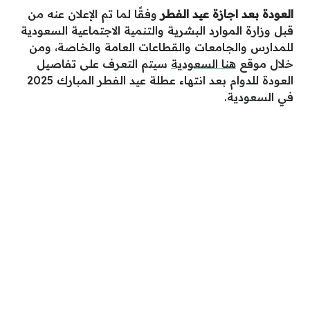
العودة بعد اجازة عيد الفطر
وفقًا لما تم الإعلان عنه من
قبل
وزارة الموارد البشرية والتنمية الاجتماعية السعودية
للمدارس والجامعات والقطاعات العامة والخاصة،
ومن
خلال
موق
ع
هنا الس
ع
ودية
سيتم
الت
ع
رف
ع
لى تفاصيل
العودة للدوام بعد انتهاء عطلة عيد الفطر المبارك 2025
في السعودية.