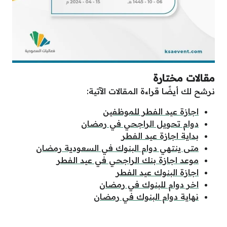
مقالات مختارة
نرشح لك أيضًا قراءة المقالات الآتية:
اجازة عيد الفطر للموظفين
دوام تحويل الراجحي في رمضان
بداية اجازة عيد الفطر
متى ينتهي دوام البنوك في السعودية رمضان
موعد اجازة بنك الراجحي في عيد الفطر
اجازة البنوك عيد الفطر
اخر دوام للبنوك في رمضان
نهاية دوام البنوك في رمضان