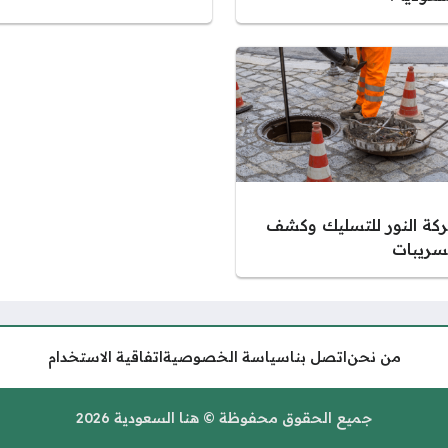
كة النور للتسليك وكشف
تسريبات
من نحن
اتصل بنا
سياسة الخصوصية
اتفاقية الاستخدام
جميع الحقوق محفوظة © هنا السعودية 2026