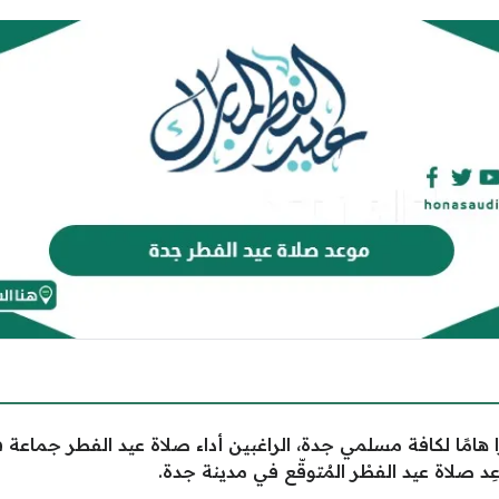
ا هامًا لكافة مسلمي جدة، الراغبين أداء صلاة عيد الفطر جماع
ِد صلاة عيد الفطْر المُتوقّع في مدينة جدة.