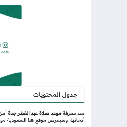
جدول المحتويات
تعد معرفة
موعد صلاة عيد الفطر
جدة
أمرً
أنحائها، وسيعرض موقع
هنا السعودية
مَوع