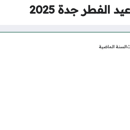
 الفطر جدة 2025
ث
السنة الماضية