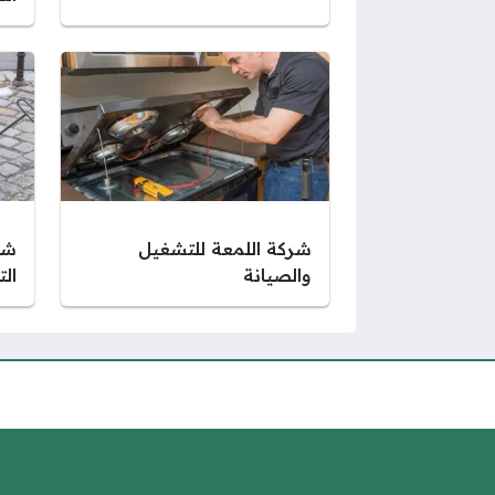
شركة اللمعة للتشغيل
شر
والصيانة
ال