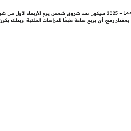
 شهر نيسان أبريل 2025 ميلادياً بمقدار رمح، أي بربع ساعة طبقًا للدراسات الفلكية