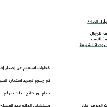
داء الصلاة
ة للرجال
ة للنساء
لروضة الشريفة
خطوات استعلام عن إصدار إقا
كم رسوم تجديد استمارة السي
نظام نور نتائج الطلاب برقم ال
 الموحد إيفاء
مستشفى الملك فهد العسكر