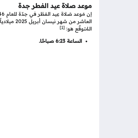
موعد صلاة عيد الفطر جدة
العاشر من
[1]
المُتوقّع هو:
الساعة 6:23 صباحًا
.