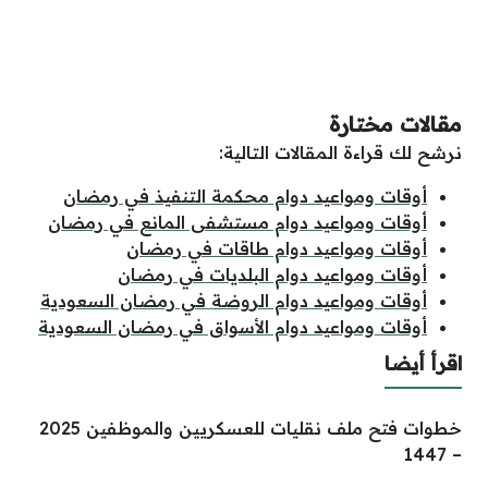
مقالات مختارة
نرشح لك قراءة المقالات التالية:
أوقات ومواعيد دوام محكمة التنفيذ في رمضان
أوقات ومواعيد دوام مستشفى المانع في رمضان
أوقات ومواعيد دوام طاقات في رمضان
أوقات ومواعيد دوام البلديات في رمضان
أوقات ومواعيد دوام الروضة في رمضان السعودية
أوقات ومواعيد دوام الأسواق في رمضان السعودية
اقرأ أيضا
خطوات فتح ملف نقليات للعسكريين والموظفين 2025
– 1447