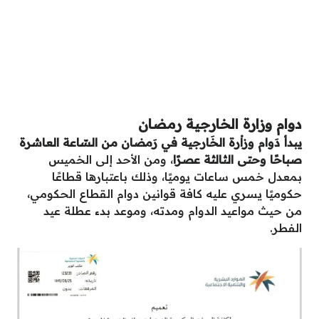
دوام وزارة الخارجية رمضان
يبدأ دَوام وزاْرة الخَارجية في رَمضان من السّاعة العاشرة
صباحًا وحتى الثالثة عصرًا
، ومن الأحد إلى الخميس
بمعدل خمس ساعات يوميًا، وذلك باعتبارها قطاعًا
حكوميًا يسري عليه كافة قوانين دوام القطاع الحكومي،
من حيث مواعيد الدوام ومدته، وموعد بدء عطلة عيد
الفطر.