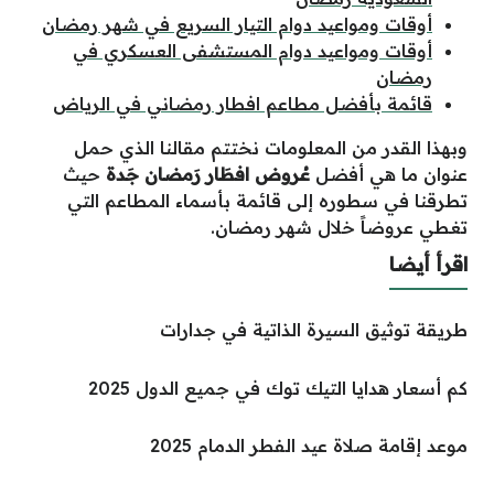
أوقات ومواعيد دوام التيار السريع في شهر رمضان
أوقات ومواعيد دوام المستشفى العسكري في
رمضان
قائمة بأفضل مطاعم افطار رمضاني في الرياض
وبهذا القدر من المعلومات نختتم مقالنا الذي حمل
عنوان ما هي أفضل
عُروض افطَار رَمضان جَدة
حيث
تطرقنا في سطوره إلى قائمة بأسماء المطاعم التي
تغطي عروضاً خلال شهر رمضان.
اقرأ أيضا
طريقة توثيق السيرة الذاتية في جدارات
كم أسعار هدايا التيك توك في جميع الدول 2025
موعد إقامة صلاة عيد الفطر الدمام 2025