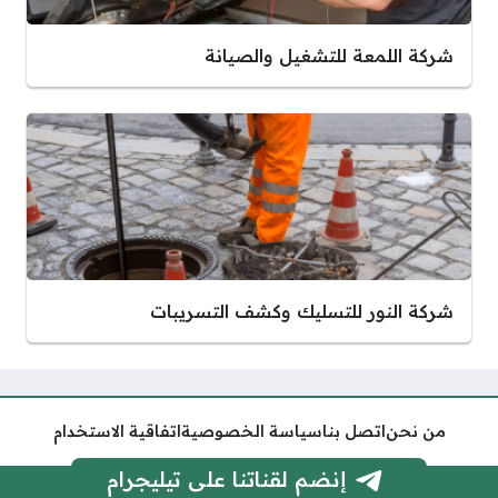
شركة اللمعة للتشغيل والصيانة
شركة النور للتسليك وكشف التسريبات
من نحن
اتصل بنا
سياسة الخصوصية
اتفاقية الاستخدام
إنضم لقناتنا على تيليجرام