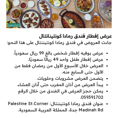
عرض إفطار فندق رمادا كونتينانتال
جاءت العروض في فندق رمادا كونتيننتال على هذا النحو:
عرض بوفيه إفطار شخص بالغ 99 ريال سعودياً.
عرض إفطار طفل واحد 49 ريالًا سعوديًا.
العرض خلال الأسبوع الأول من رمضان فقط من
الأول حتى السابع منه.
يتضمن العرض مشروبات وحلويات.
يبدأ العرض من أذان المغرب حتى آذان العشاء.
يمكن حجز العرض في الفندق من خلال الرقم
059391702.
عنوان فندق رمادا كونتيننتال: Palestine St.Corner
Madinah Rd جدة، المملكة العربية السعودية.