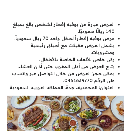
العرض عبارة عن بوفيه إفطار لشخص بالغ بمبلغ
140 ريالًا سعوديًا.
عرض بوفيه إفطاراً لطفل واحد 70 ريال سعودياً.
يشمل العرض مقبلات مع أطباق رئيسية
ومشروبات.
ركن خاص للألعاب الخاصة بالأطفال.
يتاح العرض من أذان المغرب حتى آذان العشاء.
يمكن حجز العرض من خلال التواصل عبر واتساب
على الرقم 0451639770.
العنوان: المحمدية، جدة، المملكة العربية السعودية.