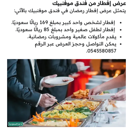
عرض إفطار من فندق موفنبيك
يتمثل عرض إفطار رمضان في فندق موفنبيك بالآتي:
إفطار لشخص واحد كبير بمبلغ 169 ريالًا سعوديًا.
إفطار لطفل صغير واحد بمبلغ 85 ريالًا سعوديًا.
يقدم مأكولات عالمية ومشروبات رمضانية.
يمكن التواصل وحجز العرض عبر الرقم
0545580857.