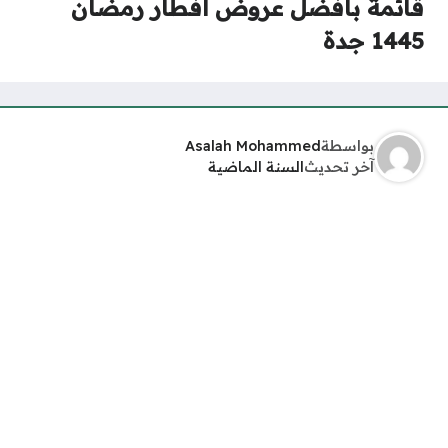
قائمة بأفضل عروض افطار رمضان
1445 جدة
بواسطة
Asalah Mohammed
آخر تحديث
السنة الماضية