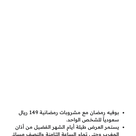
بوفيه رمضان مع مشروبات رمضانية 149 ريال
سعودياً للشخص الواحد.
يستمر العرض طيلة أيام الشهر الفضيل من أذان
المغرب وحتى تمام الساعة الثامنة والنصف مساءً.