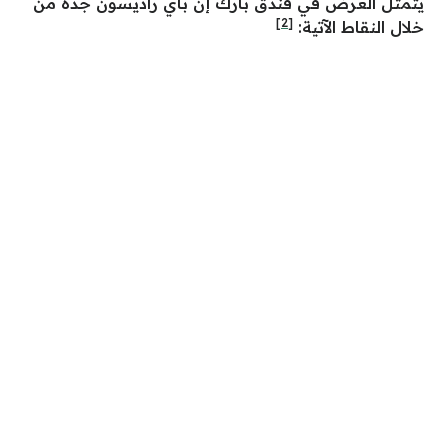
يتمثل العرض في فندق بارك إن باي راديسون جدة من
[2]
خلال النقاط الآتية: