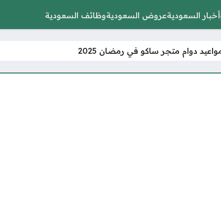
أخبار السعودية
عروض السعودية
وظائف السعودية
اعيد دوام متجر ساكو في رمضان 2025