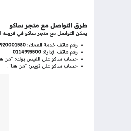
طرق التواصل مع متجر ساكو
يمكن التواصل مع متجر ساكو في فروعه الم
رقم هاتف خدمة العملاء:
920001530
رقم هاتف الإدارة:
0114993500
.
حساب ساكو على الفيس بوك: “
من هن
حساب ساكو على تويتر: “
من هنا
“.