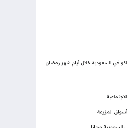
َاكو في السعودية خلال أيام شهر رمضان
الاجتماعية
سواق المزرعة
 السعودية مجانا