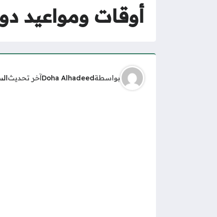
أوقات ومواعيد دوا
بواسطة
Doha Alhadeed
آخر تحديث
الس