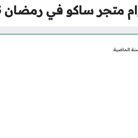
م متجر ساكو في رمضان 2025
نة الماضية