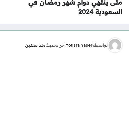
متى ينتهي دوام شهر رمضان في
السعودية 2024
بواسطة
Yousra Yaser
آخر تحديث
منذ سنتين