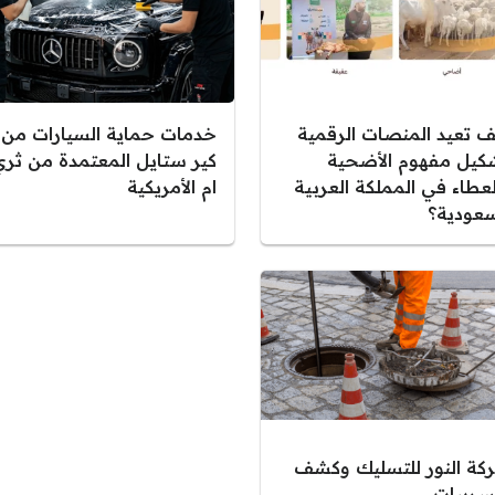
ف تعيد المنصات الرقمية
خدمات حماية السيارات من
كيل مفهوم الأضحية
كير ستايل المعتمدة من ثري
لعطاء في المملكة العربية
ام الأمريكية
سعودية؟
كة النور للتسليك وكشف
تسريبات