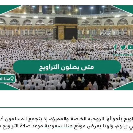
ويح بأجوائها الروحية الخاصة والمميزة، إذ يتجمع المسلمون في
يني بينهم، ولهذا يعرض موقع
هنا السعودية
موعد صلاة التراويح 