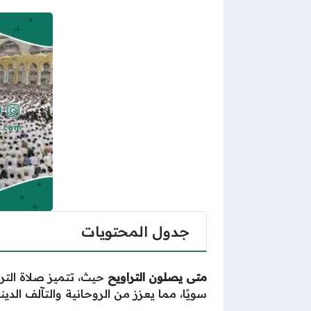
جدول المحتويات
متى يصلون التراويح
حيث، تتميز صلاة الترا
سويًا، مما يعزز من الروحانية والتآلف الد