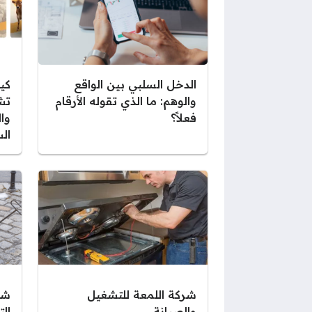
الدخل السلبي بين الواقع
كي
والوهم: ما الذي تقوله الأرقام
تش
فعلاً؟
وا
ال
شركة اللمعة للتشغيل
شر
والصيانة
ال