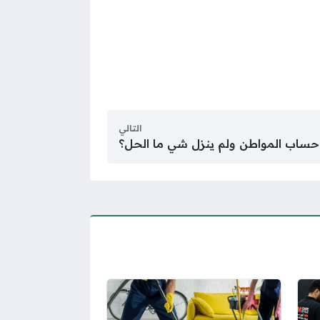
التالي
ساب المواطن ولم ينزل شي ما الحل؟