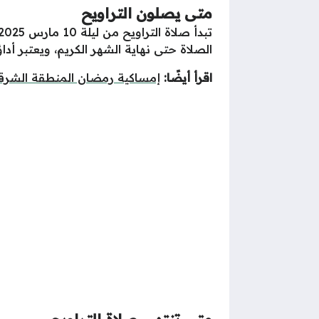
متى يصلون التراويح
الصلاة حتى نهاية الشهر الكريم، ويعتبر أ
اقرأ أيضًا:
إمساكية رمضان المنطقة الشرق