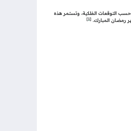
 هجرياً بعد أداء صلاة العشاء، وذلك حسب التوقعات الفلكية، وتستمر هذه
[1]
هر رمضان المبارك.