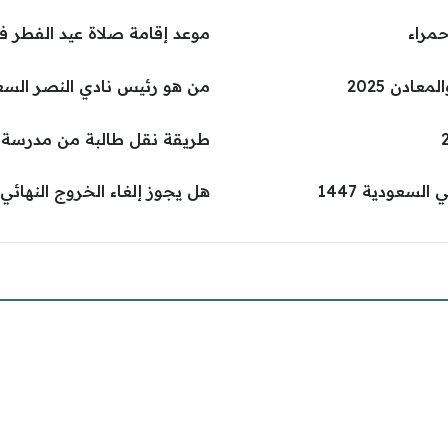
حمراء
موعد إقامة صلاة عيد الفطر ف
ادن 2025
من هو رئيس نادي النصر السعودي
طريقة نقل طالبة من مدرسة إ
سعودية 1447
هل يجوز إلغاء الخروج النهائي ونق