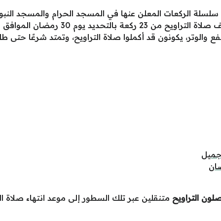
 سلسلة الركعات المعلن عنها في المسجد الحرام والمسجد النبو
ع والوتر، يكونون قد أكملوا صلاة التراويح، وتمتد شرعًا حتى ط
 جميل
ان
لون التراويح
متنقلين عبر تلك السطور إلى موعد انتهاء صلاة الت