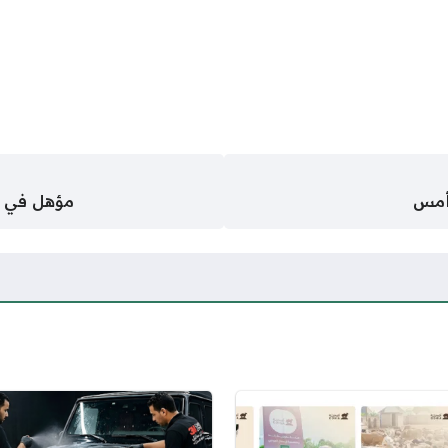
 أمس
مؤهل في ح