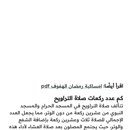
اقرأ أيضًا:
امساكية رمضان الهفوف pdf
كم عدد ركعات صلاة التراويح
تتألف صلاة التراويح في المسجد الحرام والمسجد
النبوي من عشرين ركعة من دون الوتر، مما يجعل العدد
الإجمالي للصلاة ثلاث وعشرين ركعة بإضافة الشفع
والوتر، حيث يجتمع المصلون بعد صلاة العشاء لأداء هذه