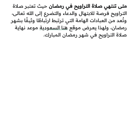
متى تنتهي صلاة التراويح في رمضان
حيث تعتبر صلاة
التراويح فرصة للابتهال والدعاء والتضرع إلى الله تعالى،
وتُعد من العبادات الهامة التي ترتبط ارتباطًا وثيقًا بشهر
رمضان، ولهذا يعرض موقع
هنا السعودية
موعد نهاية
صلاة التراويح في شهر رمضان المبارك.