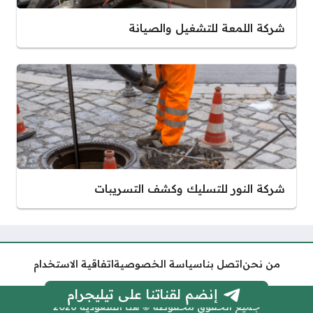
شركة اللمعة للتشغيل والصيانة
شركة النور للتسليك وكشف التسريبات
من نحن
اتصل بنا
سياسة الخصوصية
اتفاقية الاستخدام
إنضم لقناتنا على تيليجرام
جميع الحقوق محفوظة © هنا السعودية 2026