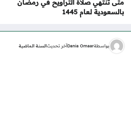
متى تنتهي صلاة التراويح في رمضان
بالسعودية لعام 1445
بواسطة
Dania Omaar
آخر تحديث
السنة الماضية