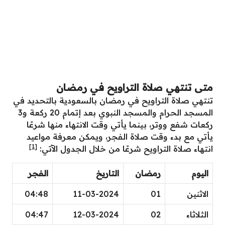
متى تنتهي صلاة التراويح في رمضان
تنتهي صلاة التراويح في رمضان بالسعودية بالتحديد في
المسجد الحرام والمسجد النبوي بعد إتمام 20 ركعة و3
ركعات شفع ووتر، بينما يأتي وقت الانتهاء منها شرعًا
يأتي مع بدء وقت صلاة الفجر، ويمكن معرفة مواعيد
[1]
انتهاء صلاة التراويح شرعًا من خلال الجدول الآتي:
اليوم
رمضان
التاريخ
الفجر
الاثنين
01
11-03-2024
04:48
الثلاثاء
02
12-03-2024
04:47