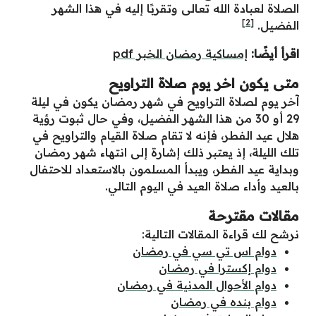
الصلاة لعبادة الله تعالى وتقربًا إليه في هذا الشهر
[2]
الفضيل.
اقرأ أيضًا:
إمساكية رمضان الخبر pdf
متى يكون اخر يوم صلاة التراويح
آخر يوم لصلاة التراويح في شهر رمضان يكون في ليلة
29 أو 30 من هذا الشهر الفضيل، وفي حال ثبوت رؤية
هلال عيد الفطر، فإنه لا تقام صلاة القيام والتراويح في
تلك الليلة، إذ يعتبر ذلك إشارة إلى انتهاء شهر رمضان
وبداية عيد الفطر، ويبدأ المسلمون بالاستعداد للاحتفال
بالعيد وأداء صلاة العيد في اليوم التالي.
مقالات مقترحة
نرشح لك قراءة المقالات التالية:
دوام اس تي سي في رمضان
دوام إكسترا في رمضان
دوام الأحوال المدنية في رمضان
دوام بنده في رمضان