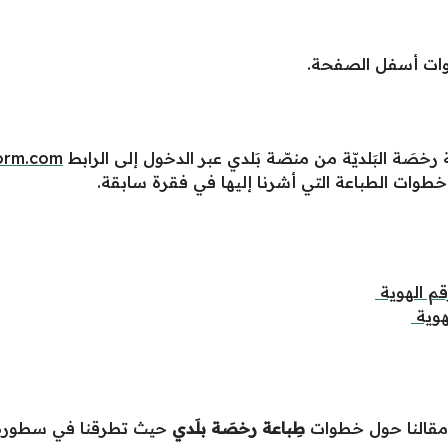
أدوات أسفل الصفحة.
خصَة البَلديّة من منصّة بَلدي عبر الدخول إلى الرابط
form.com
طوات الطباعة التي أشرنا إليها في فقرة سابقة.
قم الهوية
هوية
 مقالنا حول خطوات
طِباعة رخصَة بلَدي
حيث تطرقنا في سطوره إ