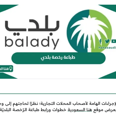
الإجراءات الهامة لأصحاب المحلات التجارية؛ نظرًا لحاجتهم إل
وسيعرض موقع
هنا السعودية
خطوات ورابط طباعَة الرّخصة البَلديّة.