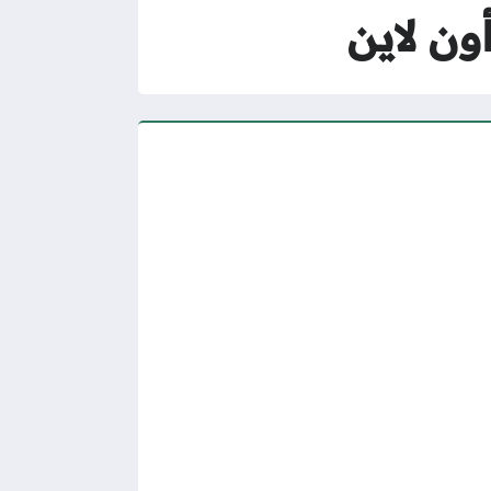
ن لاين