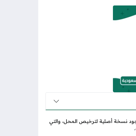
ى وجود نسخة أصلية لترخيص المحل، والتي