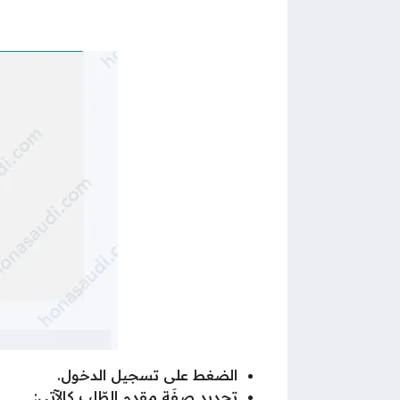
الضغط على تسجيل الدخول.
تحدِيد صفَة مقدم الطّلب كالآتي: