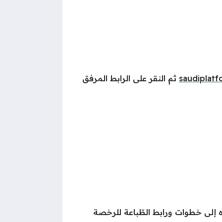
saudiplat
ثم النقر على الرابط المرفق
لى خطوات ورابط الطّباعة للرخصة