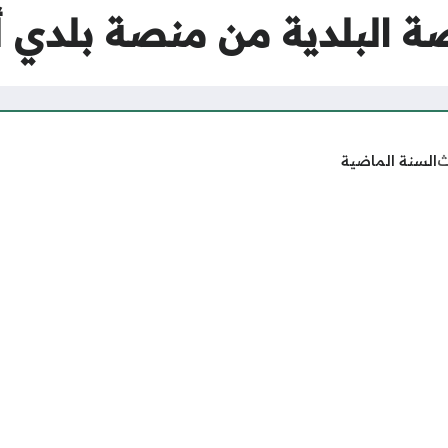
 البلدية من منصة بلدي أو
ث
السنة الماضية