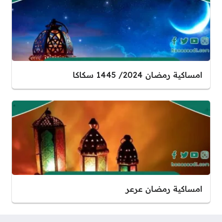
امساكية رمضان 2024/ 1445 سكاكا
امساكية رمضان عرعر