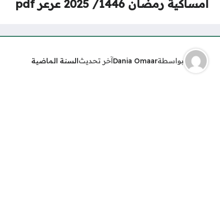
امساكية رمضان 1446/ 2025 عرعر pdf
بواسطة
Dania Omaar
آخر تحديث
السنة الماضية