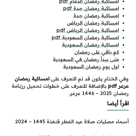
امساكية رمضان الدمام pdf
امساكية رمضان جدة pdf
امساكية رمضان جدة
امساكية رمضان الرياض
امساكية رمضان الرياض pdf
امساكية رمضان السعودية pdf
امساكية رمضان السعودية
كم باقي على رمضان
متى يبدأ رمضان في السعودية
اول يوم رمضان السعودية
وفي الختام يكون قد تم التعرف على
امساكية رمضان
عرعر pdf
بالإضافة للتعرف على خطوات تحميل رزنامة
رمضان 2025 – 1446 عرعر.
اقرأ أيضا
أسماء مصليات صلاة عيد الفطر قنفذة 1445 – 2024