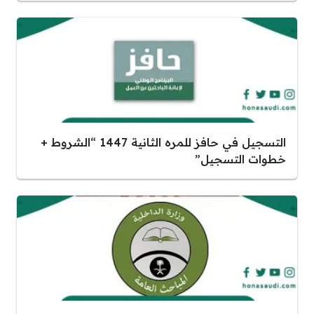
التسجيل في حافز للمره الثانية 1447 “الشروط +
”