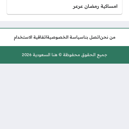
عرعر
سياسة الخصوصية
اتفاقية الاستخدام
محفوظة © هنا السعودية 2026