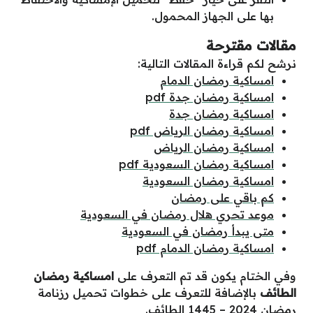
 المحمول.
الات التالية:
 الدمام
جدة pdf
ن جدة
الرياض pdf
ن الرياض
السعودية pdf
ن السعودية
رمضان
ال رمضان في السعودية
ان في السعودية
لدمام pdf
د تم التعرف على
امساكية رمضان
لتعرف على خطوات تحميل رزنامة