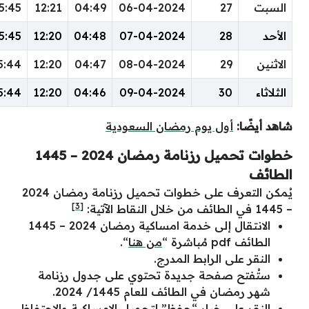
20:35
18:35
15:45
12:21
04:49
06-04-2024
20:35
18:35
15:45
12:20
04:48
07-04-2024
20:35
18:35
15:44
12:20
04:47
08-04-2024
20:36
18:36
15:44
12:20
04:46
09-04-2024
م رمضان السعودية
خطوات تحميل رزنامة رمضان 2024 – 1445
يُمكن التعرف على خطوات تحميل رزنامة رمضان 2024
[3]
الانتقال إلى خدمة امساكية رمضان 2024 – 1445
من هنا
“.
ط المدرج.
جديدة تحتوي على جدول رزنامة
ئف للعام 1445/ 2024.
ر “حفظ” لتحميل الإمساكية والاحتفاظ