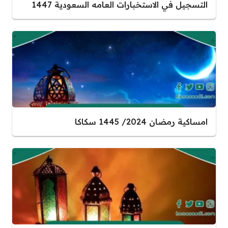
بارات العامه السعودية 1447
ا