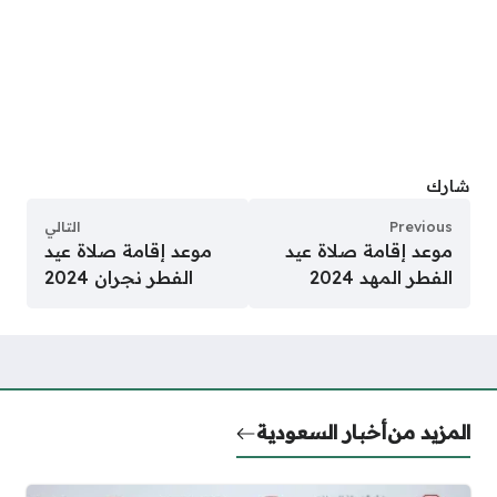
التالي
 عيد
موعد إقامة صلاة عيد
الفطر نجران 2024
لسعودية