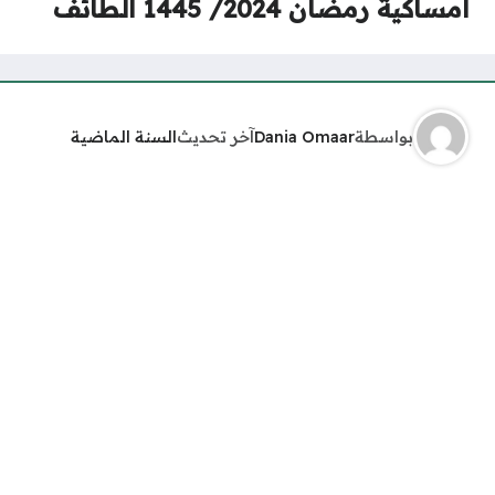
الطائف
Dania O
آخر تحديث
السنة الماضية