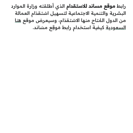
رابط
موقع مساند للاستقدام
الذي أطلقته وزارة الموارد
البشرية والتنمية الاجتماعية لتسهيل اسْتقدَام العمالة
من الدول المُتاح منها الاسْتقدَام، وسيعرض موقع
هنا
السعودية
كيفية استخدام رابط مَوقِع مسَاند.