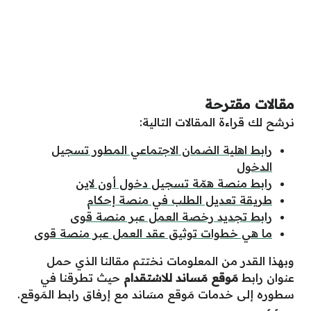
مقالات مقترحة
نرشح لك قراءة المقالات التالية:
رابط اهلية الضمان الاجتماعي المطور تسجيل
الدخول
رابط منصة همّة تسجيل دخول أون لاين
طريقة تعديل الطلب في منصة إحكام
رابط تجديد رخصة العمل عبر منصة قوى
ما هي خطوات توثيق عقد العمل عبر منصة قوى
وبهذا القدر من المعلومات نختتم مقالنا الذي حمل
عنوان رابط
مَوقع مَساند للاسْتقدام
حيث تطرقنا في
سطوره إلى خدمات مَوقع مسَاند مع إرفاق رابط المَوقع.