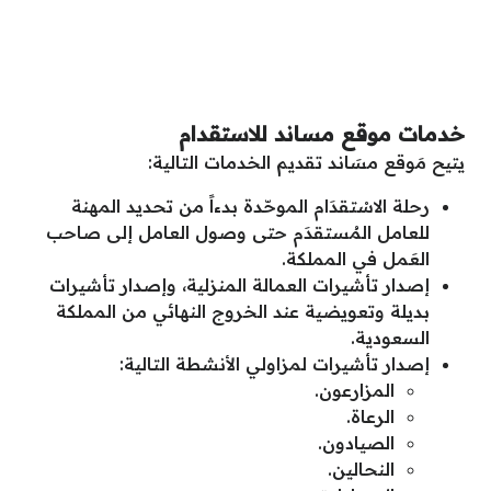
خدمات موقع مساند للاستقدام
يتيح مَوقع مسَاند تقديم الخدمات التالية:
رحلة الاسْتقدَام الموحّدة بدءاً من تحديد المهنة
للعامل المُستقدَم حتى وصول العامل إلى صاحب
العَمل في المملكة.
إصدار تأشيرات العمالة المنزلية، وإصدار تأشيرات
بديلة وتعويضية عند الخروج النهائي من المملكة
السعودية.
إصدار تأشيرات لمزاولي الأنشطة التالية:
المزارعون.
الرعاة.
الصيادون.
النحالين.