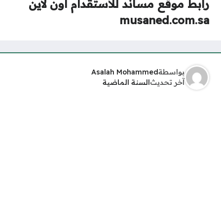
رابط موقع مساند للاستقدام أون لاين
musaned.com.sa
بواسطة
Asalah Mohammed
آخر تحديث
السنة الماضية