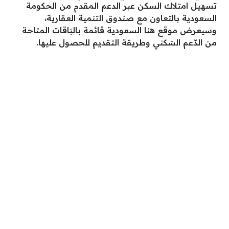
تسهيل امتلاك السكن عبر الدعم المقدم من الحكومة
السعودية بالتعاون مع صندوق التنمية العقارية،
وسيعرض موقع
هنا السعودية
قائمة بالبَاقات المتاحة
من الدّعم السّكني وطريقة التقديم للحصول عليها.