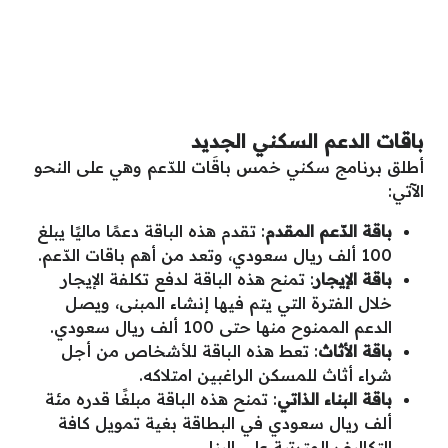
باقات الدعم السكني الجديد
أطلق برنامج سكني خمس باقَات للدّعم وهي على النحو
الآتي:
باقة الدّعم المقدم
: تقدم هذه الباقة دعمًا ماليًا يبلغ
100 ألف ريال سعودي، وتعد من أهم باقات الدّعم.
باقة الإيجار
: تمنح هذه الباقة لدفع تكلفة الإيجار
خلال الفترة التي يتم فيها إنشاء المبنى، ويصل
الدعم الممنوح منها حتى 100 ألف ريال سعودي.
باقة الأثاث
: تعط هذه الباقة للأشخاص من أجل
شراء أثاث للمسكن الراغبين امتلاكه.
باقة البناء الذاتي
: تمنح هذه الباقة مبلغًا قدره مئة
ألف ريال سعودي في البطاقة بغية تمويل كافة
التكاليف المترتبة على البناء.