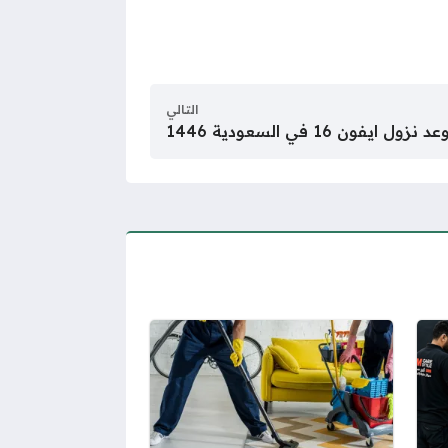
التالي
ل ايفون 16 في السعودية 1446