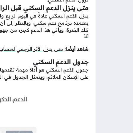
متى ينزل الدعم السكني قبل الرا
ينزل الدَعم السَكَني عادةً في اليوم الر
يعتمده برنامج دعم سكني، وبالنظر إلى أن
تلك الفترة، ويأتي هذا الدعم كجزء من جهود
[1]
شاهد أيضًا:
متى ينزل الأثر الرجعي لحساب
جدول الدعم السكني
جدول الدَعم السَكَني هو أداة مهمة تقدمه
على الإسكان الملائم، ويتمثل الجدول في الت