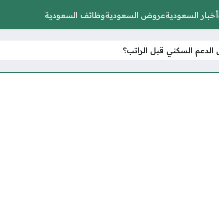
أخبار السعودية
عروض السعودية
وظائف السعودية
 الدعم السكني قبل الراتب؟