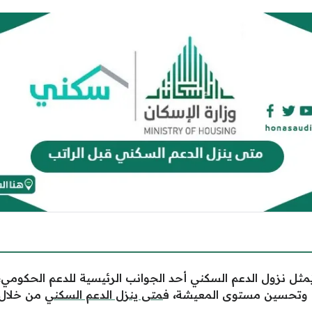
مثل نزول الدعم السكني أحد الجوانب الرئيسية للدعم الحكومي، وي
لة وتحسين مستوى المعيشة
،
ف
متى ينزل الدعم السكني
من خلال