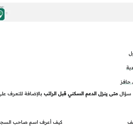
ل
ية
 حافز
 سؤال
متى ينزل الدعم السكني قبل الراتب
بالإضافة للتعرف على 
ئف
كيف أعرف اسم صاحب السجل 