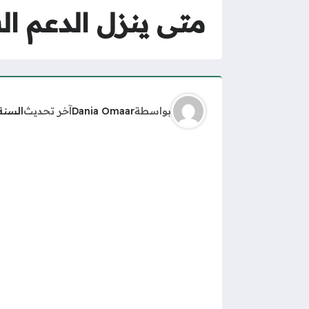
متى ينزل الدعم ال
بواسطة
Dania Omaar
آخر تحديث
السنة