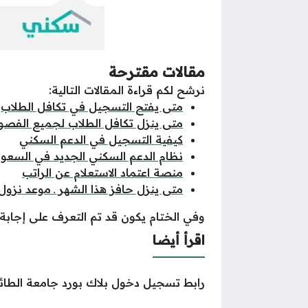
مقالات مقترحة
نرشح لكم قراءة المقالات التالية:
متى يفتح التسجيل في تكافل الطلاب
متى ينزل تكافل الطلاب لجميع الفصو
كيفية التسجيل في الدعم السكني
نظام الدعم السكني الجديد في السعود
منصة اعتماد الاستعلام عن الراتب
متى ينزل حافز هذا الشهر ـ موعد نزول
وفي الختام يكون قد تم التعرف على إجابة
اقرأ أيضا
رابط تسجيل دخول بلاك بورد جامعة الطا