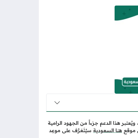
ُعتبر هذا الدعم جزءاً من الجهود الرامية
 موقع
هنا السعودية
سيُتَعَرَّف على موعِد