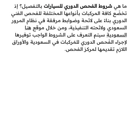
ما هي
شروط الفحص الدوري للسيارات
بالتفصيل؟ إذ
تخضَع كافة المركبات بأنواعها المختلفة للفحص الفني
الدوري بناءً على لائحة وضوابط مرفقة في نظام المرور
السعودي ولائحته التنفيذية، ومن خلال موقع
هنا
السعودية
سيتم التعرف على الشروط الواجب توفيرها
لإجراء الفَحص الدوري للمَركبات في السعودية والأوراق
اللازم تقديمها لمركز الفحص.