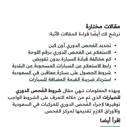
مقالات مختارة
نرشح لك أيضًا قراءة المقالات الآتية:
تجديد الفحص الدوري أون لاين
الاستعلام عن الفحص الدوري برقم اللوحة
كم مخالفة قيادة السيارة بدون تفويض
رابط الاستعلام عن السيارات المسحوبة من البلدية
شروط الحصول على سيارة معاقين في السعودية
استرداد ضريبة القيمة المضافة للسيارات
وبهذه المعلومات ننهي مقال
شروط الفَحص الدوري
للسَيارات
الذي تم من خلاله التعرف على الشروط الواجب
توفيرها لإجراء الفَحص الدوري للمَركبات في السعودية
والأوراق اللازم تقديمها لمركز الفحص.
اقرأ أيضا