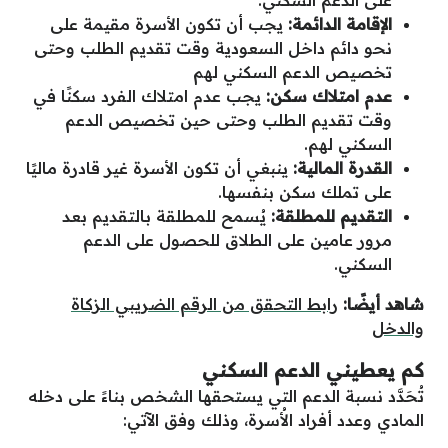
على الدعم السكني.
الإقامة الدائمة:
يجب أن تكون الأسرة مقيمة على
نحو دائم داخل السعودية وقت تقديم الطلب وحتى
تخصيص الدعم السكني لهم
عدم امتلاك سكن:
يجب عدم امتلاك الفرد سكنًا في
وقت تقديم الطلب وحتى حين تخصيص الدعم
السكني لهم.
القدرة المالية:
ينبغي أن تكون الأسرة غير قادرة ماليًا
على تملك سكن بنفسها.
التقديم للمطلقة:
يُسمح للمطلقة بالتقديم بعد
مرور عامين على الطلاق للحصول على الدعم
السكني.
شاهد أيضًا:
رابط التحقق من الرقم الضريبي الزكاة
والدخل
كم يعطيني الدعم السكني
تُحَدَّد نسبة الدعم التي يستحقها الشخص بناءََ على دخله
المادي وعدد أفراد الأُسرة، وذلك وفق الآتي: