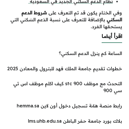
نظام الدعم السكني الجديد في السعودية
وفي الختام يكون قد تم التعرف على
شروط الدعم
السكني
بالإضافة للتعرف على نسبة الدَعم السَكني التي
يستحقها الفرد.
اقرأ أيضا
الساعة كم ينزل الدعم السكني؟
خطوات تقديم جامعة الملك فهد للبترول والمعادن 2025
التحدث مع موظف stc 900 كيف اكلم موظف اس تي
سي 900
رابط منصة همّة تسجيل دخول أون لاين hemma.sa
بلاك بورد جامعة حفر الباطن lms.uhb.edu.sa