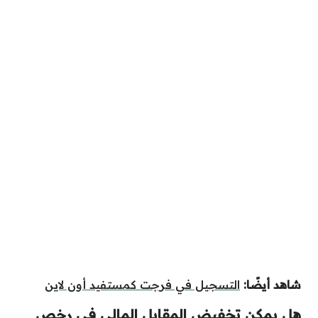
شاهد أيضًا:
التسجيل في فرجت كمستفيد أون لاين
هل يمكن تخفيض المقابل المالي في رخص