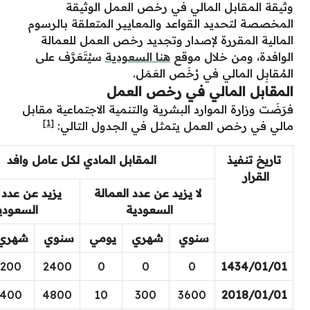
وثيقة المقابل المالي في رخص العمل الوثيقة
المخصصة لتحديد القواعد والمعايير المتعلقة بالرسوم
المالية المقررة لإصدار وتجديد رخص العمل للعمالة
الوافدة، ومن خلال موقع
هنا السعودية
سيُتَعَرَّف على
المُقابِل المالي في رُخَص العَمَل.
المقابل المالي في رخص العمل
فرَضَت وزارة الموارد البشرية والتنمية الاجتماعية مقابل
[1]
مالي في رخص العمل يتمثل في الجدول التالي:
تاريخ تنفيذ
المقابل المادي لكل عامل وافد
القرار
لا يزيد عن عدد العمالة
يزيد عن عدد 
السعودية
السعود
سنوي
شهري
يومي
سنوي
شهري
200
2400
0
0
0
1434/01/01
400
4800
10
300
3600
2018/01/01