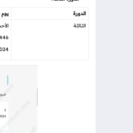
الدورة
يوم و
الثالثة
الأحد
1446
2024