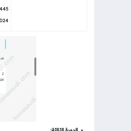
1445
2024
الدورة الثالثة: