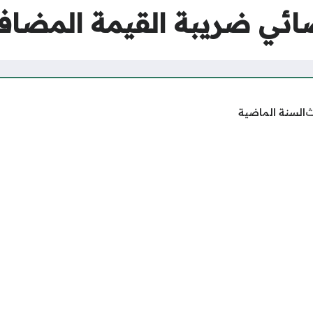
ئي ضريبة القيمة المضافة 24
ث
السنة الماضية