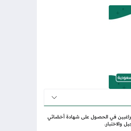
للراغبين في الحصول على شهادة أخصّائي
ل والاختبار.