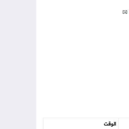
[1]
الوقت