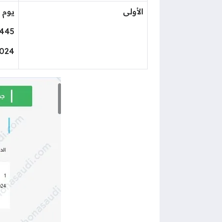
الأولى
يوم ا
445
2024