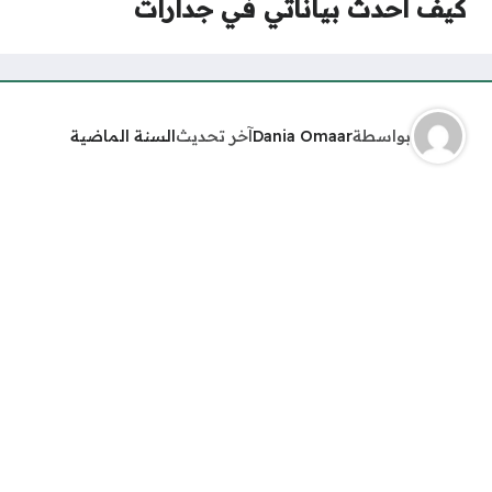
كيف احدث بياناتي في جدارات
بواسطة
Dania Omaar
آخر تحديث
السنة الماضية