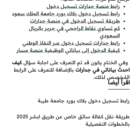
رابط منصة جدارات تسجيل دخول
رابط تسجيل دخول بلاك بورد جامعة الملك سعود
طريقة تسجيل الدخول في منصة جدارات
كم تساوي نقاط الراجحي في جرير بالريال
السعودي
رابط جدارات تسجيل دخول عبر النفاذ الوطني
كيفية الدخول إلى بياناتي الوظيفية منصة مسار
وفي الختام يكون قد تم التعرف على اجابة سؤال
كيف
احدث بياناتي في جدارات
بالإضافة للتعرف على الرابط
المُخصص لذلك.
اقرأ أيضا
رابط تسجيل دخول بلاك بورد جامعة طيبة
طريقة نقل كفالة سائق خاص عن طريق ابشر 2025
بالخطوات التفصيلية