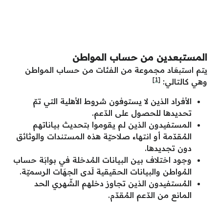
المستبعدين من حساب المواطن
يتم استبعَاد مجموعة من الفئات من حساب المواطن
[1]
وهي كالتالي:
الأفراد الذين لا يستوفون شروط الأهلية التي تمّ
تحديدها للحصول على الدّعم.
المستفيدون الذين لم يقوموا بتحديث بياناتهم
المُقدّمة أو انتهاء صلاحيّة هذه المستندات والوثائق
دون تجديدها.
وجود اختلاف بين البيانات المُدخلة في بوابَة حساب
المُواطن والبيانات الحقيقية لَدى الجهَات الرسميّة.
المُستفيدون الذين تجاوز دخلهم الشّهري الحد
المانع من الدّعم المُقدّم.