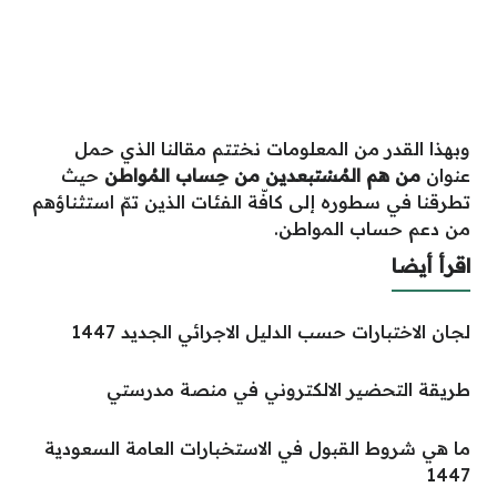
وبهذا القدر من المعلومات نختتم مقالنا الذي حمل
عنوان
من هم المُسْتبعدين من حِساب المُواطن
حيث
تطرقنا في سطوره إلى كافّة الفئات الذين تمّ استثناؤهم
من دعم حساب المواطن.
اقرأ أيضا
لجان الاختبارات حسب الدليل الاجرائي الجديد 1447
طريقة التحضير الالكتروني في منصة مدرستي
ما هي شروط القبول في الاستخبارات العامة السعودية
1447