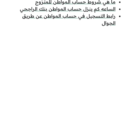
ما هي شروط حساب المواطن للمتزوج
الساعه كم ينزل حساب المواطن بنك الراجحي
رابط التسجيل في حساب المواطن عن طريق
الجوال