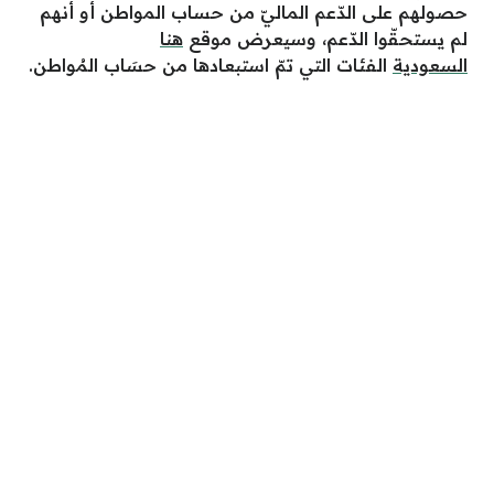
حصولهم على الدّعم الماليّ من حساب المواطن أو أنهم
لم يستحقّوا الدّعم، وسيعرض موقع
هنا
السعودية
الفئات التي تمّ استبعادها من حسَاب المُواطن.