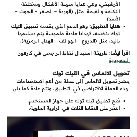
الأرشيفي، وهي هدايا منوعة الأشكال ومختلفة
التكلفة والقيمة، مثل (الوردة – الصقر – الجوت –
الأسد).
هدايا التطبيق
: وهو الدعم الذي يقدمه تطبيق التيك
توك بنفسه، كهدايا مادية ملموسة يتم تسليمها
باليد، مثل (الدروع – الهواتف – الهدايا الرمزية).
اقرأ ايضًا:
طريقة استبدال نقاط الراجحي في كارفور
السعودية
تحويل الالماس في التيك توك
يعتبر تحويل الألماس إلى عملة من أهم الاستخدامات
لهذه العملة الافتراضي في التطبيق، وتتم عادة كما يلي:
فتح تطبيق تيك توك على جهاز المستخدم.
النقر على النقاط الثلاث في الزاوية العلوية.