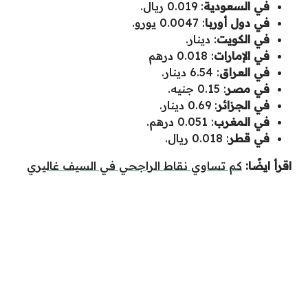
في السعودية
: 0.019 ريال.
في دول أوربا
: 0.0047 يورو.
في الكويت
: دينار.
في الإمارات
: 0.018 درهم
في العراق
: 6.54 دينار.
في مصر
: 0.15 جنيه.
في الجزائر
: 0.69 دينار.
في المغرب
: 0.051 درهم.
في قطر
: 0.018 ريال.
اقرأ ايضًا:
كم تساوي نقاط الراجحي في السيف غاليري