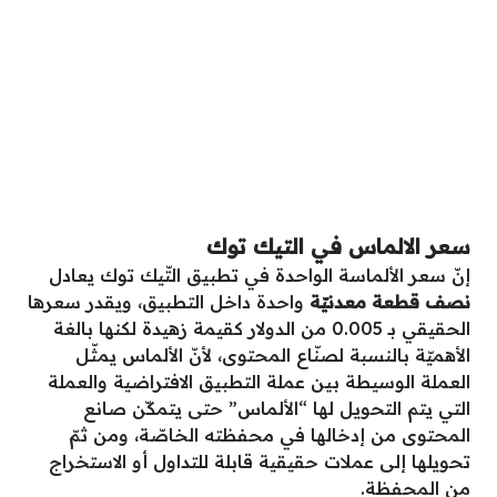
سعر الالماس في التيك توك
إنّ سعر الألماسة الواحدة في تطبيق التّيك توك يعادل
نصف قطعة معدنيّة
واحدة داخل التطبيق، ويقدر سعرها
الحقيقي بـ 0.005 من الدولار كقيمة زهيدة لكنها بالغة
الأهميّة بالنسبة لصنّاع المحتوى، لأنّ الألماس يمثّل
العملة الوسيطة بين عملة التطبيق الافتراضية والعملة
التي يتم التحويل لها “الألماس” حتى يتمكّن صانع
المحتوى من إدخالها في محفظته الخاصّة، ومن ثمّ
تحويلها إلى عملات حقيقية قابلة للتداول أو الاستخراج
من المحفظة.