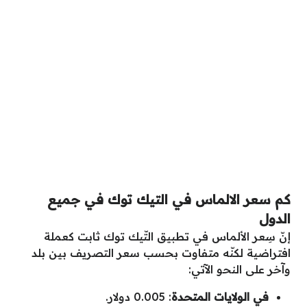
كم سعر الالماس في التيك توك في جميع
الدول
إنّ سِعر الألماس في تطبيق التّيك توك ثابت كعملة
افتراضية لكنّه متفاوت بحسب سعر التصريف بين بلد
وآخر على النحو الآتي:
في الولايات المتحدة
: 0.005 دولار.