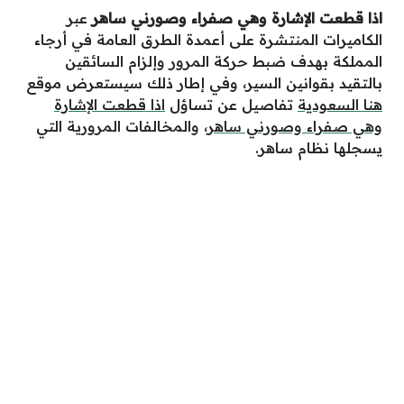
اذا قطعت الإشارة وهي صفراء وصورني ساهر
عبر
الكاميرات المنتشرة على أعمدة الطرق العامة في أرجاء
المملكة بهدف ضبط حركة المرور وإلزام السائقين
بالتقيد بقوانين السير، وفي إطار ذلك سيستعرض موقع
هنا السعودية
تفاصيل عن تساؤل
اذا قطعت الإشارة
وهي صفراء وصورني ساهر
، والمخالفات المرورية التي
يسجلها نظام ساهر.