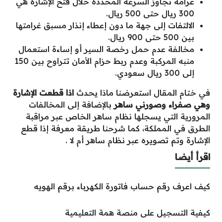
غرامة تجاوز السرعة المحددة خلال فتح الإشارة هي
300 ريال حتى 500 ريال.
الالتفات إلى جهة ما دون إعطاء إنذار مسبق غرامتها
بين 500 حتى 900 ريال.
مخالفة عدم حمل رخصة السير أو إساءة استعمال
منبه المركبة وعدم ربط حزام الأمان تتراوح بين 150
إلى 300 ريال سعودي.
في ختام المقال استعرضنا ماذا يحدث
اذا قطعت الإشارة
وهي صفراء وصورني ساهر
بالإضافة إلى المخالفات
المرورية التي يسجلها نظام ساهر الخاص عبر مراقبة
الطرق في المملكة، كما شرحنا طريقة معرفة إذا قطع
الإشارة وتم تصويره عبر نظام ساهر أم لا .
اقرأ أيضا
كيف اعرف رقم حساب فاتورة الكهرباء برقم الهويه
كيفية التسجيل على منصة همة التعليمية