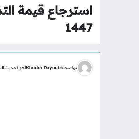
استرجاع قيمة الت
1447
بواسطة
Khoder Dayoub
آخر تحديث
ال