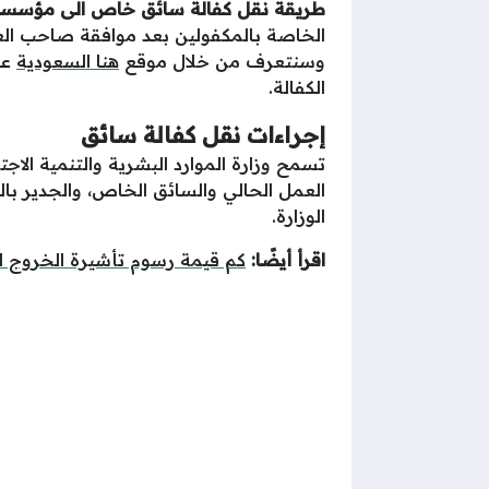
طريقة نقل كفالة سائق خاص الى مؤسسة
الخاصة بالمكفولين بعد موافقة صاحب العمل
وسنتعرف من خلال موقع
هنا السعودية
عل
الكفالة.
إجراءات نقل كفالة سائق
تسمح وزارة الموارد البشرية والتنمية الاج
العمل الحالي والسائق الخاص، والجدير بال
الوزارة.
اقرأ أيضًا:
كم قيمة رسوم تأشيرة الخروج ال