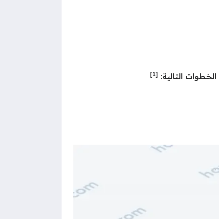
[1]
لخطوات التالية: