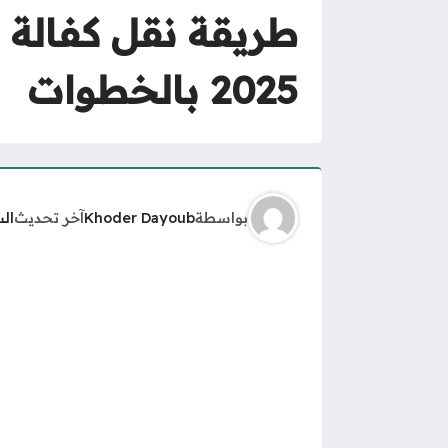
طريقة نقل كفالة
2025 بالخطوات
بواسطة
Khoder Dayoub
آخر تحديث
ال