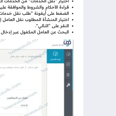
اختيار “نقل الخدمات” من الخدمات الم
قراءة الأحكام والشروط والموافقة عليه
الضغط على أيقونة “طلب نقل خدمات”
اختيار المنشأة المطلوب نقل العامل إل
النقر على “التالي”.
البحث عن العامل المكفول عبر إدخال ر