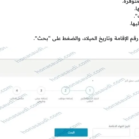
توفرة.
ا.
.
يها.
قم الإقامة وتاريخ الميلاد، والضغط على “بحث”.