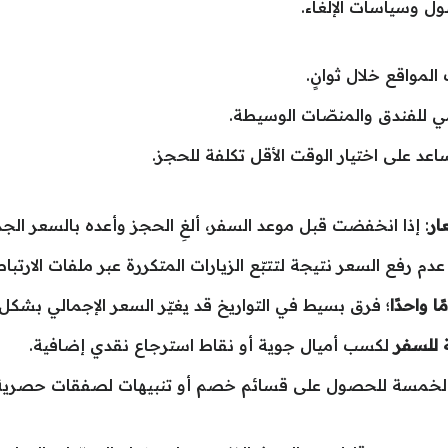
ل وسياسات الإلغاء.
لمواقع خلال ثوانٍ.
ي للفندق والمنصّات الوسيطة.
اعد على اختيار الوقت الأقل تكلفة للحجز.
ار
: إذا انخفضت قبل موعد السفر، ألغِ الحجز وأعده بالسعر الجد
م رفع السعر نتيجة لتتبّع الزيارات المتكررة عبر ملفات الارتباط
ا واحدًا
؛ فرق بسيط في التواريخ قد يغيّر السعر الإجمالي بشكل
 للسفر
لكسب أميال جوية أو نقاط استرجاع نقدي إضافية.
الخمسة للحصول على قسائم خصم أو تنبيهات لصفقات حصرية