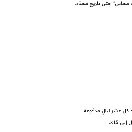
 مجاني” حتى تاريخ محدّد.
 كل عشر ليالٍ مدفوعة.
 15٪.