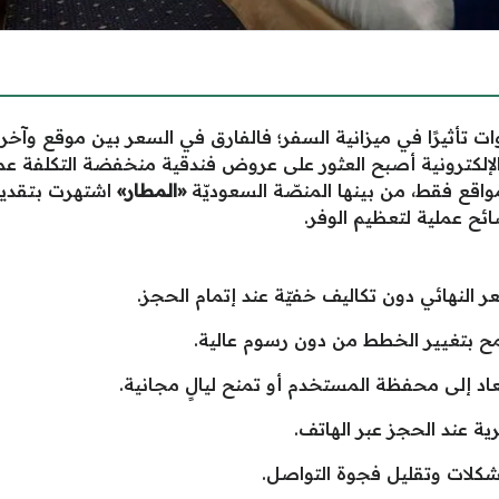
ات تأثيرًا في ميزانية السفر؛ فالفارق في السعر بين موقع وآخر ق
الإلكترونية أصبح العثور على عروض فندقية منخفضة التكلفة ع
اقع فقط، من بينها المنصّة السعوديّة
«المطار»
اشتهرت بتقدي
ئح عملية لتعظيم الوفر.
 النهائي دون تكاليف خفيّة عند إتمام الحجز.
 بتغيير الخطط من دون رسوم عالية.
عاد إلى محفظة المستخدم أو تمنح ليالٍ مجانية.
 عند الحجز عبر الهاتف.
شكلات وتقليل فجوة التواصل.