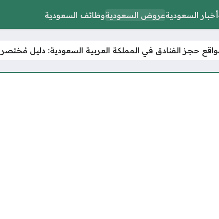
أخبار السعودية
عروض السعودية
وظائف السعودية
قع حجز الفنادق في المملكة العربية السعودية: دليل مُختصر