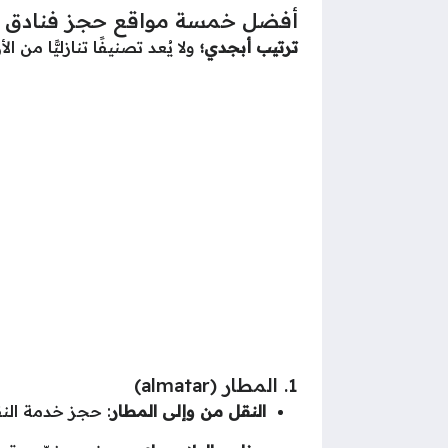
أفضل خمسة مواقع حجز فنادق 
ترتيب أبجدي؛
ولا يُعد تصنيفًا تنازليًّا من
1. المطار (almatar)
النقل من وإلى المطار
: حجز خدمة النقل