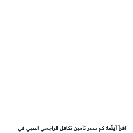
اقرأ أيضًا:
كم سعر تأمين تكافل الراجحي الطبي في