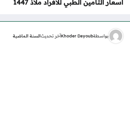
أسعار التأمين الطبي للافراد ملاذ 1447
بواسطة
Khoder Dayoub
آخر تحديث
السنة الماضية