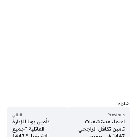
شارك
Previous
التالي
اسماء مستشفيات
تأمين بوبا للزيارة
تامين تكافل الراجحي
العائلية “جميع
1447 في جميع
التفاصيل” 1447