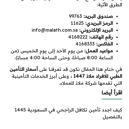
الطرق الآتية:
صندوق البريد:
99763
الرمز البريدي:
11625
البريد الإلكتروني:
info@malath.com.sa
رقم الهاتف:
4168222
الفاكس:
4168333
مواعيد العمل:
من يوم الأحد إلى يوم الخميس (من
الساعة 8:00 صباحًا، وحتى الساحة 4:00 مساءً).
في ختام هذا المقال نكون قد تعرفنا على
أسعار التأمين
الطبي للافراد ملاذ 1447 ،
وعلى أبرز الخدمات التأمينية
التي تقدمها شركة ملاذ للعملاء.
اقرأ أيضا
كيف اجدد تأمين تكافل الراجحي في السعودية 1445
بالتفصيل