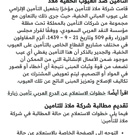
التأمين ضد العيوب الخفية ملاذ
قامت شركة ملاذ للتأمين مؤخرًا بتفعيل التأمين الإلزامي
على عيوب المباني الخفية، حيث جرى ذلك بالتعاون مع
مجموعة من شركات التأمين بالمملكة تحت مظلة
مؤسسة النقد العربي السعودي، ووفقًا لقرار مجلس
الوزراء رقم 509 وتاريخ 21 – 9 – 1439، ألزم المقاولون
في مختلف مشاريع القطاع الخاص بالتأمين على العيوب
الخفية، والجدير بالذكر أن هذا التأمين يغطي أي عيب
موجود ضمن الأعمال الإنشائية التي من الممكن أن
تضعف من قوة وثبات المبنى نتيجة أي أخطاء أو قصور
في المواد أو التصميم، ليتم تعويض المشترك عن
تكاليف الإصلاح وتعزيز المبنى الناتج عن تلك العيوب.
اقرأ أيضًا:
خطوات الاستعلام عن الدرع العربي تأمين زيارة
تقديم مطالبة شركة ملاذ للتامين
فيما يلي خطوات الاستعلام عن حالة المطالبة في شركة
ملاذ للتأمين:
التوجه إلى الصفحة الخاصة بالاستعلام عن حالة