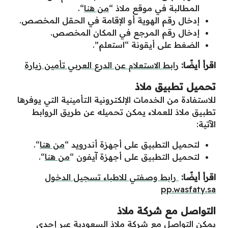
المطالبة في موقع ملاذ “
من هنا
“.
إدخال رقم الهوية أو الإقامة في الحقل المخصص.
إدخال رقم المرجع في المكان المخصص.
الضغط على أيقونة “استعلم”.
اقرأ أيضًا:
رابط الاستعلام عن الدرع العربي تأمين زيارة
تحميل تطبيق ملاذ
للاستفادة من الخدمات الإلكترونية التأمينية التي يوفرها
تطبيق ملاذ للعملاء يمكن تحميله عن طريق الروابط
الآتية:
لتحميل التطبيق على أجهزة أندرويد “
من هنا
“.
لتحميل التطبيق على أجهزة آيفون “
من هنا
“.
اقرأ أيضًا:
رابط وصفتي للاطباء تسجيل الدخول
pp.wasfaty.sa
التواصل مع شركة ملاذ
يمكن التواصل مع شركة ملاذ السعودية عبر إحدى