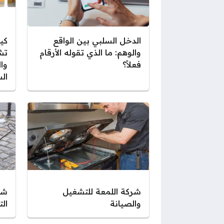
الدخل السلبي بين الواقع
كي
والوهم: ما الذي تقوله الأرقام
تش
فعلاً؟
وا
ال
شركة اللمعة للتشغيل
شر
والصيانة
ال