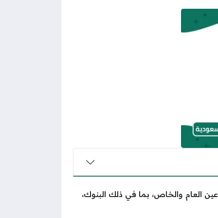
ين العام والخاص، بما في ذلك البنوك،