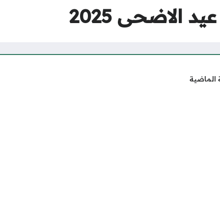
د الاضحى 2025
 الماضية