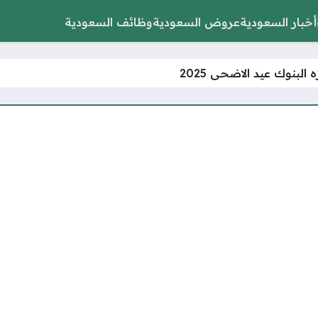
أخبار السعودية
عروض السعودية
وظائف السعودية
 البنوك عيد الاضحى 2025