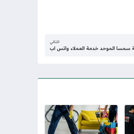
التالي
 سمسا الموحد خدمة العملاء واتس اب