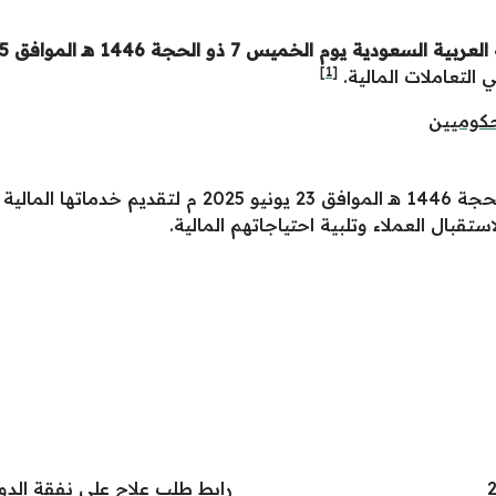
وم الخميس 7 ذو الحجة 1446 هـ الموافق 2025 م،
[1]
 التعاملات المالية.
حكوميين
تستأنف البنوك أعمالها يوم الأحد 17 ذو الحجة 1446 هـ ال
تقبال العملاء وتلبية احتياجاتهم المالية.
رابط طلب علاج على نفقة الدو