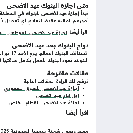
متى اجازه البنوك عيد الاضحى
تبدأ إجازة عيد الأضحى للبنوك في المملكة العربية السعودية ي
أمورهم المالية مقدمًا لتفادي أي تعطيل في
اقرأ أيضًا:
اجازة عيد الاضحى للموظفين ال
دوام البنوك بعد عيد الاضحى
البنوك، تعود البنوك للعمل بكامل طاقتها لاس
مقالات مقترحة
نرشح لك قراءة المقالات التالية:
اجازة عيد الاضحى للسوق السعودي
اول ايام عيد الاضحى
اجازة عيد الاضحى للقطاع الخاص
اقرأ أيضا
موعد وصول شحنة سمسا السعودية 2025