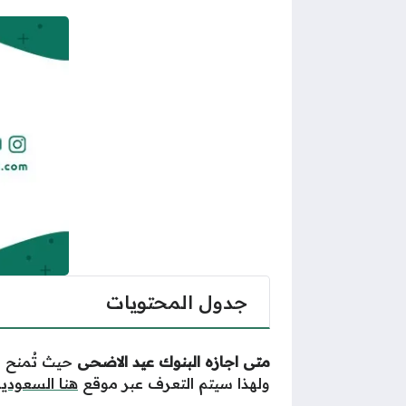
جدول المحتويات
متى اجازه البنوك عيد الاضحى
حيث تُمنح إ
ولهذا سيتم التعرف عبر موقع
هنا السعودي