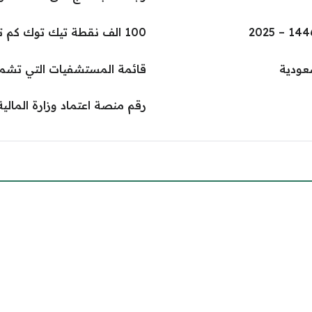
100 الف نقطة تيك توك كم تساوي ريال سعودي ودولار
عودية
قائمة المستشفيات التي تشمل
رقم منصة اعتماد وزارة المالي