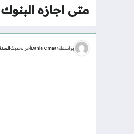
متى اجازه البنوك عي
بواسطة
Dania Omaar
آخر تحديث
السنة