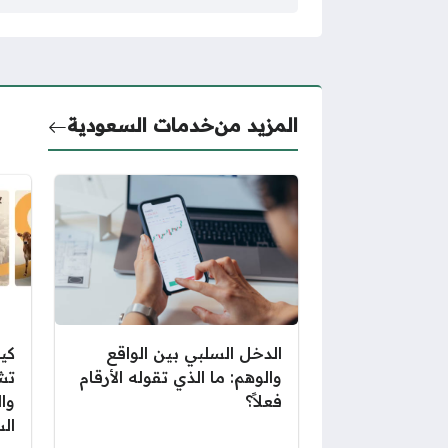
المزيد من
خدمات السعودية
الدخل السلبي بين الواقع
كي
والوهم: ما الذي تقوله الأرقام
تش
فعلاً؟
وا
ال