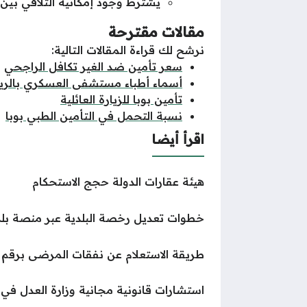
يُشترط وجود إمكانية التلاقي بين 
مقالات مقترحة
نرشح لك قراءة المقالات التالية:
سعر تأمين ضد الغير تكافل الراجحي
أسماء أطباء مستشفى العسكري بالر
تأمين بوبا للزيارة العائلية
نسبة التحمل في التأمين الطبي بوبا
اقرأ أيضا
هيئة عقارات الدولة حجج الاستحكام
خطوات تعديل رخصة البلدية عبر منصة بلد
طريقة الاستعلام عن نفقات المرضى برقم ا
استشارات قانونية مجانية وزارة العدل في الس