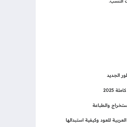
ت النسب.
ر الجديد
ة 2025
ستخراج والطباعة
ربية للعود وكيفية استبدالها