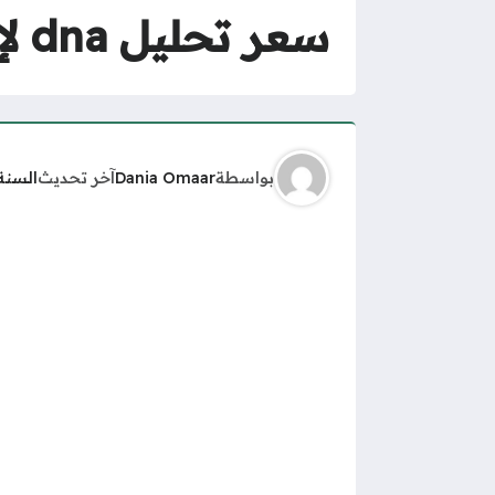
سعر تحليل dna لإثبات النسب في السعودية
بواسطة
Dania Omaar
آخر تحديث
السنة