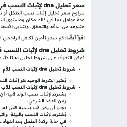
سعر تحليل dna لإثبات النسب في السعودية
عدة عوامل بما في ذلك مكان ومستوى التح
متنوعة من الدقة والتحقق، وتتباين الأسعار
اقرأ أيضًا:
كم سعر تأمين تكافل الراجحي ا
شروط تحليل dna لإثبات النسب في السعودية
يُمكن التعرف على شروط تحليل Dna لإثبات النسب في السعودية من خلال النقاط الآتية:
شروط تحليل dna لإثبات النسب للأم
يُعتبر الشرط الوحيد هو إثبات النس
شروط تحليل dna لإثبات النسب للأب
يشترط لإثبات نسب الولد لأبيه أن
زمن العقد الشرعي.
يجب أن يقر الأب بنسبة الابن له.
يُشترط لإثبات النسب بالبينة، وا
في حالة ولادة الطفل بعد انتهاء 