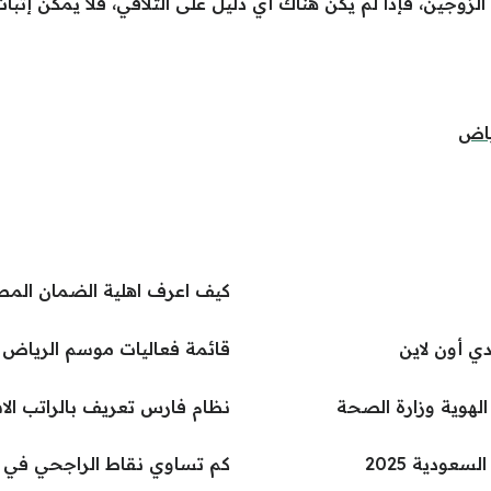
الزوجين، فإذا لم يكن هناك أي دليل على التلاقي، فلا يمكن إثبا
ياض
كيف اعرف اهلية الضمان المطو
ي أون لاين
قائمة فعاليات موسم الرياض كامل
لهوية وزارة الصحة
نظام فارس تعريف بالراتب الا
عودية 2025
كم تساوي نقاط الراجحي في الع