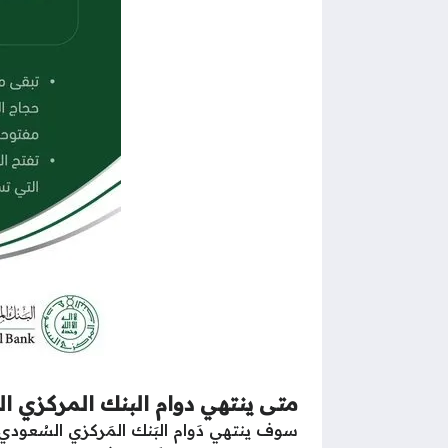
متى ينتهي دوام البنك المركزي 