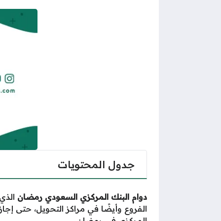
جدول المحتويات
دوام البنك المركزي السعودي رمضان
الذي
الفروع وأيضًا في مراكز التحويل، حتى إجا
المركزي في رمضان.