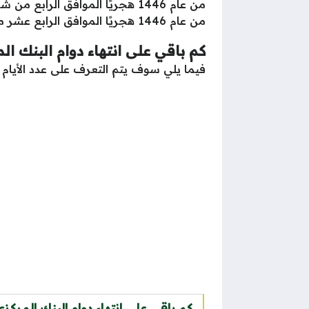
من عام 1446 هجريًا الموافق الرابع عشر من شهر أبريل من عام 2025 ميلاديًا.
كم باقي على انتهاء دوام البنك 
فيما يلي سوف يتم التعرف على عدد الأيام الباق
كم باقي على انتهاء دوام البنك المرك