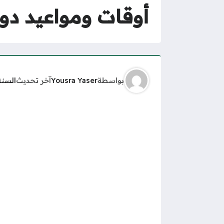
أوقات ومواعيد دوا
بواسطة
Yousra Yaser
آخر تحديث
السنة