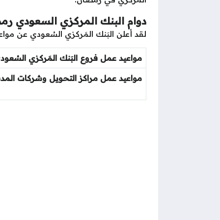
دوام البنك المركزي السعودي رم
لقد أعلن البَنك المَركزي السُعودي عن مواعيد وأ
مواعيد عمل فروع البَنك المَركزي السُعو
مواعيد عمل مراكز التحويل وشركات الم