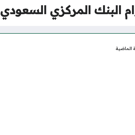
م البنك المركزي السعودي في
 الماضية