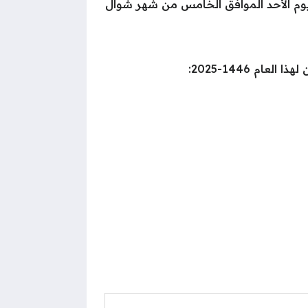
ا، على أن يتم استئناف العمل في يوم الأحد الموافق الخامس من شهر شوال
م 1446-2025: