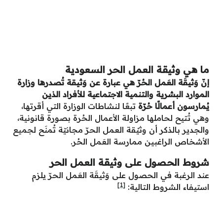
ما هي وثيقة العمل الحر السعودية
إنّ وَثيقَة العَمل الحُرّ هي عبارة عن وَثيقة تُصدرها وزارة
الموارد البشرية والتنمية الاجتماعية للأفراد الذين
يُمارسون أعمالًا حُرّة
تبعًا لنشاطات الوزارة التي أقرتها،
وهي تُتيح لحاملها مزاولة الأعمال الحُرة بصورة قانونية،
والجدير بالذكر أن وثيْقة العمل الحرّ مجانيّة تُمنَح لجميع
الأشخاص الراغبين ممارسة العَمل الحُر.
شروط الحصول على وثيقة العمل الحر
عند الرغبة في الحصول على وَثيقَة العَمل الحرّ يلزم
[1]
استيفاء الشروط التالية: