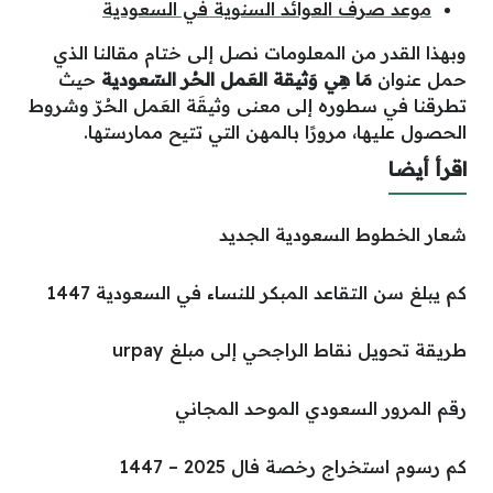
موعد صرف العوائد السنوية في السعودية
وبهذا القدر من المعلومات نصل إلى ختام مقالنا الذي
حمل عنوان
مَا هِي وَثيقة العَمل الحُر السّعودية
حيث
تطرقنا في سطوره إلى معنى وثيقَة العَمل الحُرّ وشروط
الحصول عليها، مرورًا بالمهن التي تتيح ممارستها.
اقرأ أيضا
شعار الخطوط السعودية الجديد
كم يبلغ سن التقاعد المبكر للنساء في السعودية 1447
طريقة تحويل نقاط الراجحي إلى مبلغ urpay
رقم المرور السعودي الموحد المجاني
كم رسوم استخراج رخصة فال 2025 – 1447