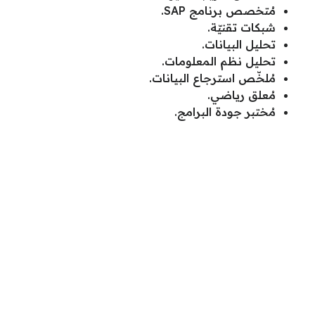
مُتخصص برنامج SAP.
شبكات تقنيّة.
تحليل البيانات.
تحليل نظم المعلومات.
مُلخّص استرجاع البيانات.
مُعلق رياضي.
مُختبر جودة البرامج.