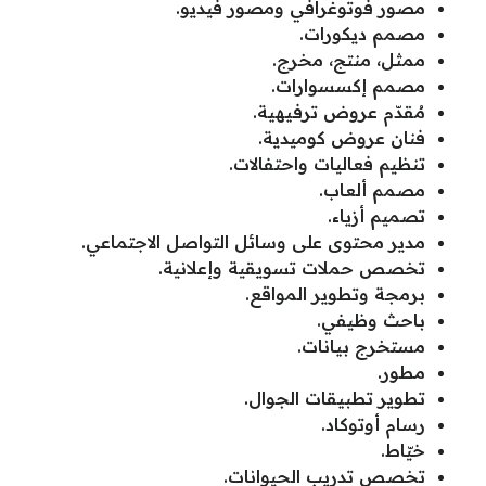
مصور فوتوغرافي ومصور فيديو.
مصمم ديكورات.
ممثل، منتج، مخرج.
مصمم إكسسوارات.
مُقدّم عروض ترفيهية.
فنان عروض كوميدية.
تنظيم فعاليات واحتفالات.
مصمم ألعاب.
تصميم أزياء.
مدير محتوى على وسائل التواصل الاجتماعي.
تخصص حملات تسويقية وإعلانية.
برمجة وتطوير المواقع.
باحث وظيفي.
مستخرج بيانات.
مطور.
تطوير تطبيقات الجوال.
رسام أوتوكاد.
خيّاط.
تخصص تدريب الحيوانات.