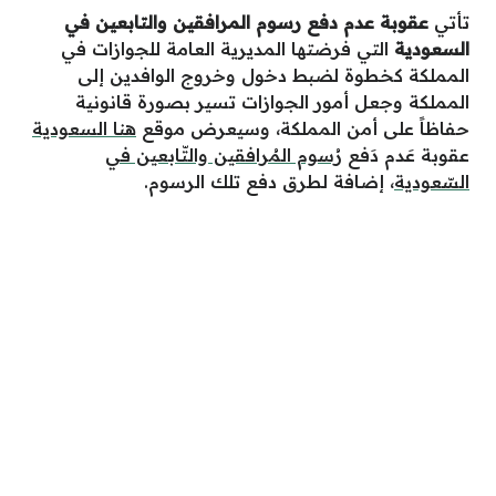
تأتي
عقوبة عدم دفع رسوم المرافقين والتابعين في
السعودية
التي فرضتها المديرية العامة للجوازات في
المملكة كخطوة لضبط دخول وخروج الوافدين إلى
المملكة وجعل أمور الجوازات تسير بصورة قانونية
حفاظاً على أمن المملكة، وسيعرض موقع
هنا السعودية
عقوبة عَدم دَفع
رُسوم المُرافقين والتّابعين في
السّعودية
، إضافة لطرق دفع تلك الرسوم.