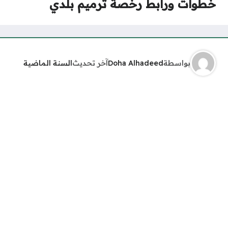
خطوات ورابط رخصة ترميم بلدي
بواسطة
Doha Alhadeed
آخر تحديث
السنة الماضية