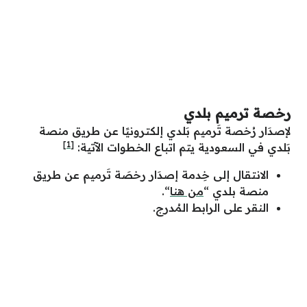
رخصة ترميم بلدي
لإصدَار رُخصة تَرميم بَلدي إلكترونيًا عن طريق منصة
[1]
بَلدي في السعودية يتم اتباع الخطوات الآتية:
الانتقال إلى خِدمة إصدَار رخصَة تَرميم عن طريق
منصة بلدي “
من هنا
“.
النقر على الرابط المُدرج.