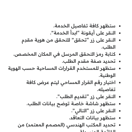
ستظهر كافة تفاصيل الخدمة.
النقر على أيقونة “ابدأ الخدمة”.
النقر على زر “تحقق” للتحقق من هوية مقدِم
الطلب.
كتابة رمز التحقق المرسل في المكان المخصص.
تحديد صفة مقدم الطلب.
ستظهر للمستخدم القرارات المساحية حسب الهوية
الوطنية.
اختيار رقم القرار المساحي ليتم عرض كافة
تفاصيله.
النقر على زر “تقديم الطلب”.
ستظهر شاشة خاصة توضح بيانات الطلب.
النقر على زر “التالي”.
ستظهر بيانات التعاقد.
تحديد المكتب الهندسي (المصمم المعتمد) من
القائمة المنسدلة.