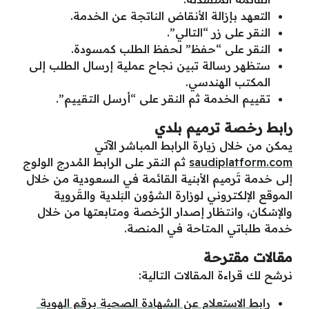
التعهد بإزالة الأنقاض الناتجة عن الخدمة.
النقر على زر “التالي”.
النقر على “حفظ” لحفظ الطلب كمسودة.
ستظهر رسالة تبين نجاح عملية إرسال الطلب إلى
المكتب الهندسي.
تقييم الخدمة ثم النقر على “أرسل التقييم”.
رابط رخصة ترميم بلدي
يمكن من خلال زيارة الرابط المباشر الآتي
saudiplatform.com
ثم النقر على الرابط المُدرج الولوج
إلى خدمة تَرميم الأبنية القائمة في السعودية من خلال
الموقع الإلكتروني لوزارة الشؤون البَلدية والقَروية
والإسْكان، وانتظار إصدار الرُخصة ومتابعتها من خلال
خدمة طلباتي المتاحة في المنصة.
مقالات مقترحة
نرشح لك قراءة المقالات التالية:
رابط الاستعلام عن الشهادة الصحية برقم الهوية