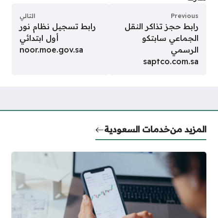
Previous
التالي
رابط حجز تذاكر النقل
رابط تسجيل نظام نور
الجماعي سابتكو
أول ابتدائي
الرسمي
noor.moe.gov.sa
saptco.com.sa
المزيد من
خدمات السعودية