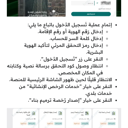
إتمام عملية تَسجيل الدُخول باتباع ما يلي:
إدخال رَقم الهوية أو رقم الإقامة.
إدخال كلمة السر للحساب.
إدخال رمز التحقق المرئي لتأكيد الهوية
البشرية.
النقر على زر “تَسجيل الدُخول”.
انتظار وصول كود التحقق برسالة نصية وكتابته
في المكان المخصص.
الانتظار قليلًا لحين ظهور الشاشة الرئيسية للمنصة.
النقر على خيار “خدمات الرخص الإنشائية” من
خدمات بلدي.
النقر على خيار “إصدار رُخصة ترميم بناء”.