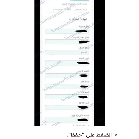
الضغط على “حفظ”.