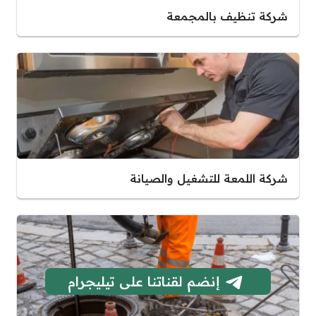
شركة تنظيف بالمجمعة
شركة اللمعة للتشغيل والصيانة
إنضم لقناتنا على تيليجرام