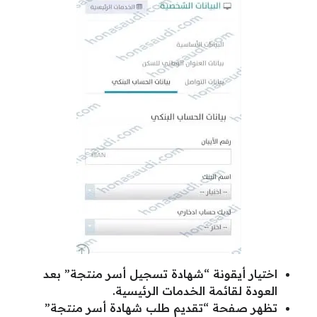
اختيار أيقونة “شهادة تسجيل أسر منتجة” بعد
العودة لقائمة الخدمات الرئيسية.
تظهر صفحة “تقديم طلب شهادة أسر منتجة”