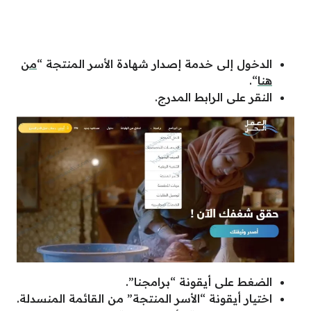
الدخول إلى خدمة إصدار شهادة الأسر المنتجة “
من
هنا
“.
النقر على الرابط المدرج.
الضغط على أيقونة “برامجنا”.
اختيار أيقونة “الأسر المنتجة” من القائمة المنسدلة.