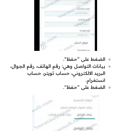
الضغط على “حفظ”.
بيانات التواصل وهي: رقم الهاتف، رقم الجوال،
البريد الالكتروني، حساب تويتر، حساب
انستغرام.
الضغط على “حفظ”.