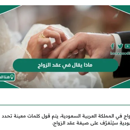
ج في المملكة العربية السعودية، يتم قول كلمات معينة تحدد ال
ودية
سيُتَعَرَّف على صيغة عقد الزواج.