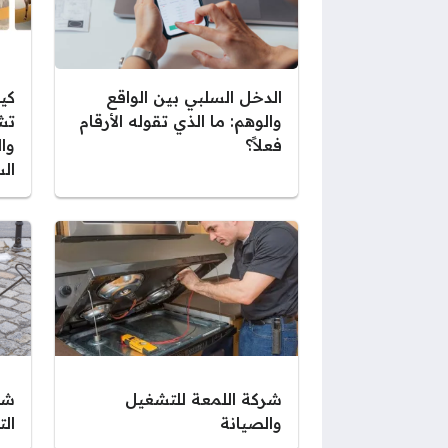
الدخل السلبي بين الواقع
كي
والوهم: ما الذي تقوله الأرقام
تش
فعلاً؟
وا
ال
شركة اللمعة للتشغيل
شر
والصيانة
ال