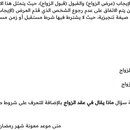
الإيجاب (عرض الزواج) والقبول (قبول الزواج)، حيث يتمثل هذا الا
يتم الاتفاق على عدم رجوع الشخص الذي قدّم العرض (الإيجاب) 
يغة تنجيزية، حيث لا يشترط فيها شرط مستقبل أو زمن مستقب
زواج
واج
ة سؤال
ماذا يقال في عقد الزواج
بالإضافة للتعرف على شروط صي
متى موعد معونة شهر رمضان 2025 وكم قيمته