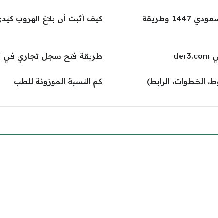
كم تبلغ رسوم تجديد إقامة زوجة مواطن سعودي 1447 وطريقة
كيف أثبت أن بلاغ الهروب كيد
de
طريقة فتح سجل تجاري في ا
كم النسبة الموزونة للطب