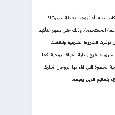
كانت بنته، أو “زوجتك فلانة بنتي،” إذا
اللغة المستخدمة، وذلك حتى يظهر التأكيد
وإن توفرت الشروط الشرعية وانقضت
ور والفرح ببداية الحياة الزوجية، كما
الخطوة التي قام بها الزوجان، مُباركًا
ام بتعاليم الدين وقيمه.