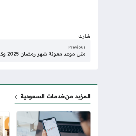
شارك
Previous
متى موعد معونة شهر رمضان 2025 وكم قيمتها
المزيد من
خدمات السعودية